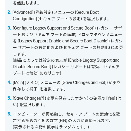
を起動します。
[Advanced] (詳細設定) メニューの [Secure Boot
Configration] (セキュア ブートの設定) を選択します。
[Configure Legacy Support and Secure Boot] (レガシー サポ
ートおよびセキュア ブートの構成) ドロップダウンメニュー
を [Legacy Support Enable and Secure Boot Disable] (レガシ
ー サポートの有効化およびセキュア ブートの無効化) に変更
します。
(製品によっては設定の表示が [Enable Legacy Support and
Disable Secure Boot] (レガシー サポートは有効、セキュア
ブートは無効) になります)
[Main] (メイン) メニューの [Save Changes and Exit] (変更を
保存して終了) を選択します。
[Save Changes?] (変更を保存しますか？) の確認で [Yes] (は
い) を選択します。
コンピューターが再起動し、セキュア ブートの無効化を確
定するための 4 桁の数字 (PIN) の入力が求められます。
(表示される 4 桁の数字はランダムです。)