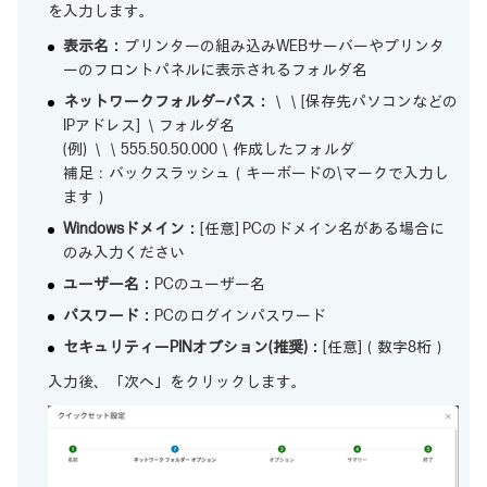
を入力します。
表示名：
プリンターの組み込みWEBサーバーやプリンタ
ーのフロントパネルに表示されるフォルダ名
ネットワークフォルダ―パス：
＼＼[保存先パソコンなどの
IPアドレス] ＼フォルダ名
(例) ＼＼555.50.50.000＼作成したフォルダ
補足：バックスラッシュ（キーボードの\マークで入力し
ます）
Windowsドメイン：
[任意] PCのドメイン名がある場合に
のみ入力ください
ユーザー名：
PCのユーザー名
パスワード：
PCのログインパスワード
セキュリティーPINオプション(推奨)：
[任意]（数字8桁）
入力後、「次へ」をクリックします。