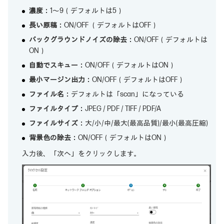
濃度：
1～9（デフォルトは5）
長い原稿：
ON/OFF （デフォルトはOFF）
バックグラウンドノイズの除去：
ON/OFF（デフォルトは
ON）
自動でスキュー：
ON/OFF（デフォルトはON）
最小マージン出力：
ON/OFF（デフォルトはOFF）
ファイル名：
デフォルトは「scan」になっている
ファイルタイプ：
JPEG / PDF / TIFF / PDF/A
ファイルサイズ：
大/小/中/最大(最高品質)/最小(最高圧縮)
背景色の除去：
ON/OFF（デフォルトはON）
入力後、「次へ」をクリックします。