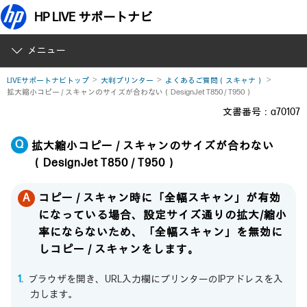
HP LIVE サポートナビ
メニュー
LIVEサポートナビトップ
大判プリンター
よくあるご質問（スキャナ）
拡大縮小コピー / スキャンのサイズが合わない（DesignJet T850 / T950）
文書番号：a70107
拡大縮小コピー / スキャンのサイズが合わない
（DesignJet T850 / T950）
コピー / スキャン時に「全幅スキャン」が有効
になっている場合、設定サイズ通りの拡大/縮小
率にならないため、「全幅スキャン」を無効に
しコピー / スキャンをします。
ブラウザを開き、URL入力欄にプリンターのIPアドレスを入
力します。