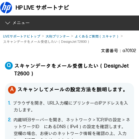
HP LIVE サポートナビ
メニュー
LIVEサポートナビトップ
大判プリンター
よくあるご質問（スキャナ）
スキャンデータをメール受信したい（DesignJet T2600）
文書番号：a70102
スキャンデータをメール受信したい（DesignJet
T2600）
スキャンしてメールの設定方法を説明します。
ブラウザを開き、URL入力欄にプリンターのIPアドレスを入
力します。
内蔵WEBサーバーを開き、ネットワーク＞TCP/IPの設定＞ネ
ットワークID にあるDNS（IPv4）の設定を確認します。
空欄の場合、お使いのネットワーク情報を確認の上、入力