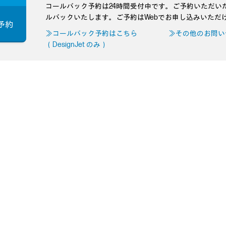
コールバック予約は24時間受付中です。ご予約いただい
ルバックいたします。ご予約はWebでお申し込みいただ
予約
≫コールバック予約はこちら
≫その他のお問い
（DesignJet のみ）