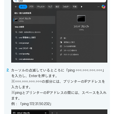
カーソルの点滅しているところに「ping ○○○.○○○.○○○.○○○」
を入力し、Enterを押します。
※○○○.○○○.○○○.○○○の部分には、プリンターのIPアドレスを
入力します。
※pingとプリンターのIPアドレスの間には、スペースを入れ
ます。
例：「ping 172.31.50.232」