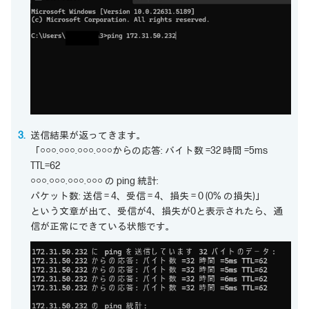
送信結果が返ってきます。
「○○○.○○○.○○○.○○○からの応答: バイト数 =32 時間 =5ms
TTL=62
○○○.○○○.○○○.○○○ の ping 統計:
パケット数: 送信 = 4、受信 = 4、損失 = 0 (0% の損失)」
という文章が出て、受信が4、損失が0と表示されたら、通
信が正常にできている状態です。