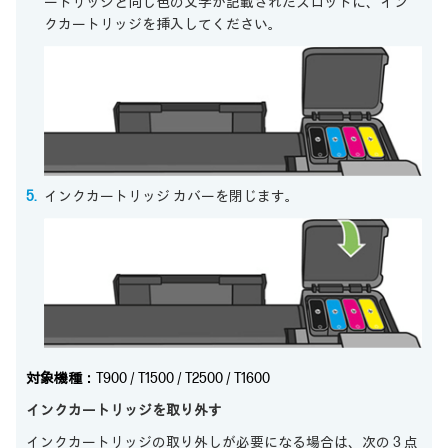
ートリッジと同じ色の文字が記載されたスロットに、イン
クカートリッジを挿入してください。
インクカートリッジ カバーを閉じます。
対象機種：
T900 / T1500 / T2500 / T1600
インクカートリッジを取り外す
インクカートリッジの取り外しが必要になる場合は、次の 3 点