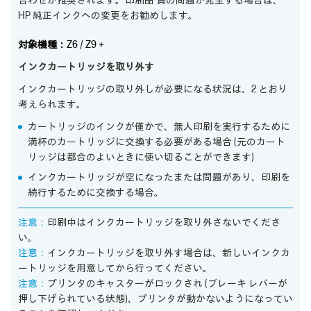
合わせが推奨されます。印刷品 質の問題が発生する場合は、
HP 純正インクへの変更をお勧めします。
対象機種：
Z6 / Z9＋
インクカートリッジを取り外す
インクカートリッジの取り外しが必要になる状況は、2 とおり
考えられます。
カートリッジのインクが僅かで、無人印刷を実行するために
満杯のカートリッジに交換する必要がある場合 (元のカート
リッジは都合のよいときに使い切ることができます)
インクカートリッジが空になったまたは問題があり、印刷を
続行するために交換する場合。
注意：
印刷中はインクカートリッジを取り外さないでくださ
い。
注意：
インクカートリッジを取り外す場合は、新しいインクカ
ートリッジを用意してから行ってください。
注意：
プリンタのキャスターがロックされ (ブレーキ レバーが
押し下げられている状態)、プリンタが動かないようになってい