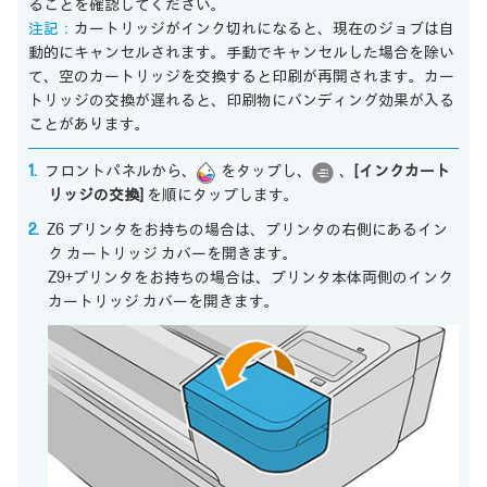
ることを確認してください。
注記：
カートリッジがインク切れになると、現在のジョブは自
動的にキャンセルされます。手動でキャンセルした場合を除い
て、空のカートリッジを交換すると印刷が再開されます。カー
トリッジの交換が遅れると、印刷物にバンディング効果が入る
ことがあります。
フロントパネルから、
をタップし、
、
[インクカート
リッジの交換]
を順にタップします。
Z6 プリンタをお持ちの場合は、プリンタの右側にあるイン
ク カートリッジ カバーを開きます。
Z9+プリンタをお持ちの場合は、プリンタ本体両側のインク
カートリッジ カバーを開きます。