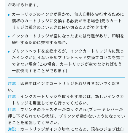
があげられます。
カートリッジのインクが僅かで、無人印刷を実行するために
満杯のカートリッジに交換する必要がある場合 (元のカート
リッジは都合のよいときに使い切ることができます)
インクカートリッジが空になったまたは問題があり、印刷を
続行するために交換する場合。
プリントヘッドを交換するが、インクカートリッジ内に残っ
たインクが足りないためプリントヘッド交換プロセスを完了
できない場合 (この場合、カートリッジが空でなければもう
一度使用することができます)
注意：
印刷中はインクカートリッジを取り外さないでくださ
い。
注意：
インクカートリッジを取り外す場合は、新しいインクカ
ートリッジを用意してから行ってください。
注意：
プリンタのキャスターがロックされ (ブレーキ レバーが
押し下げられている状態)、プリンタが動かないようになってい
ることを確認してください。
注記：
カートリッジがインク切れになると、現在のジョブは自