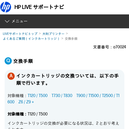
HP LIVE サポートナビ
メニュー
LIVEサポートナビトップ
大判プリンター
よくあるご質問（インクカートリッジ）
交換手順
文書番号：a70024
交換手順
インクカートリッジの交換ついては、以下の手
順で行います。
対象機種：
T120 / T500
T730 / T830
T900 / T1500 / T2500 / T1
600
Z6 / Z9＋
対象機種：
T120 / T500
インクカートリッジの交換が必要になる状況は、2 とおり考え