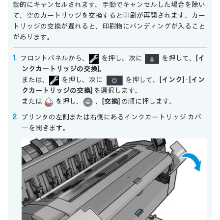
動的にキャンセルされます。手動でキャンセルした場合を除い
て、空のカートリッジを交換すると印刷が再開されます。カー
トリッジの交換が遅れると、印刷物にバンディングが入ること
があります。
フロントパネルから、
を押し、次に
を押して、
[イ
ンクカートリッジの交換]
。
または、
を押し、次に
を押して、
[インク]
-
[イン
クカートリッジの交換]
を選択します。
または
を押し、
、
[交換]
の順に押します。
プリンタの左側または右側にあるインクカートリッジ カバ
ーを開きます。