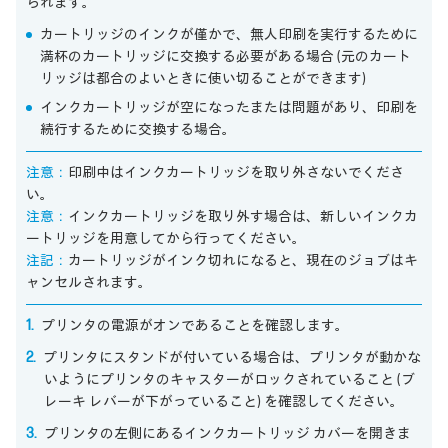
られます。
カートリッジのインクが僅かで、無人印刷を実行するために
満杯のカートリッジに交換する必要がある場合 (元のカート
リッジは都合のよいときに使い切ることができます)
インクカートリッジが空になったまたは問題があり、印刷を
続行するために交換する場合。
注意：
印刷中はインクカートリッジを取り外さないでくださ
い。
注意：
インクカートリッジを取り外す場合は、新しいインクカ
ートリッジを用意してから行ってください。
注記：
カートリッジがインク切れになると、現在のジョブはキ
ャンセルされます。
プリンタの電源がオンであることを確認します。
プリンタにスタンドが付いている場合は、プリンタが動かな
いようにプリンタのキャスターがロックされていること (ブ
レーキ レバーが下がっていること) を確認してください。
プリンタの左側にあるインクカートリッジ カバーを開きま