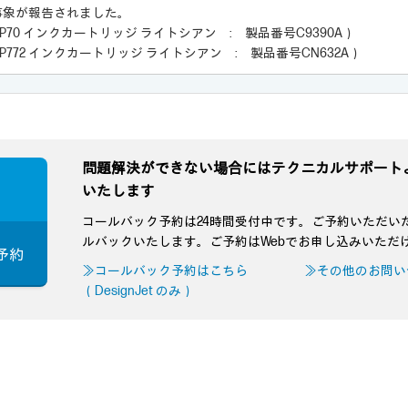
事象が報告されました。
P70 インクカートリッジ ライトシアン : 製品番号C9390A）
P772 インクカートリッジ ライトシアン : 製品番号CN632A）
問題解決ができない場合にはテクニカルサポート
いたします
コールバック予約は24時間受付中です。ご予約いただい
ルバックいたします。ご予約はWebでお申し込みいただ
予約
≫コールバック予約はこちら
≫その他のお問い
（DesignJet のみ）