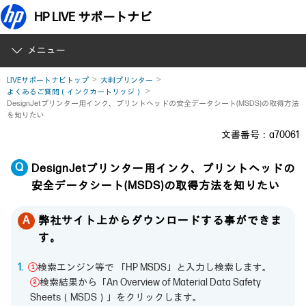
HP LIVE サポートナビ
メニュー
LIVEサポートナビトップ
大判プリンター
よくあるご質問（インクカートリッジ）
DesignJetプリンター用インク、プリントヘッドの安全データシート(MSDS)の取得方法
を知りたい
文書番号：a70061
DesignJetプリンター用インク、プリントヘッドの
安全データシート(MSDS)の取得方法を知りたい
弊社サイト上からダウンロードする事ができま
す。
①
検索エンジン等で 「HP MSDS」と入力し検索します。
②
検索結果から「An Overview of Material Data Safety
Sheets（MSDS）」をクリックします。