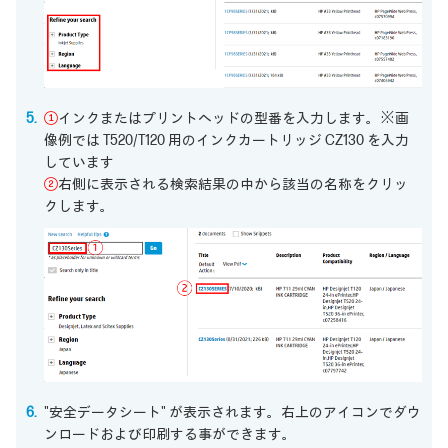
①
インクまたはプリントヘッドの型番を入力します。※画
像例では T520/T120 用のインクカートリッジ CZ130 を入力
しています
②
右側に表示される検索結果の中から該当の名称をクリッ
クします。
"安全データシート" が表示されます。右上のアイコンでダウ
ンロードおよび印刷する事ができます。