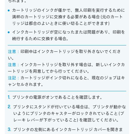
られます。
カートリッジのインクが僅かで、無人印刷を実行するために
満杯のカートリッジに交換する必要がある場合 (元のカート
リッジは都合のよいときに使い切ることができます)
インクカートリッジが空になったまたは問題があり、印刷を
続行するために交換する場合。
注意：
印刷中はインクカートリッジを取り外さないでくださ
い。
注意：
インクカートリッジを取り外す場合は、新しいインクカ
ートリッジを用意してから行ってください。
注記：
カートリッジがインク切れになると、現在のジョブはキ
ャンセルされます。
プリンタの電源がオンであることを確認します。
プリンタにスタンドが付いている場合は、プリンタが動かな
いようにプリンタのキャスターがロックされていること (ブ
レーキ レバーが下がっていること) を確認してください。
プリンタの左側にあるインクカートリッジ カバーを開きま