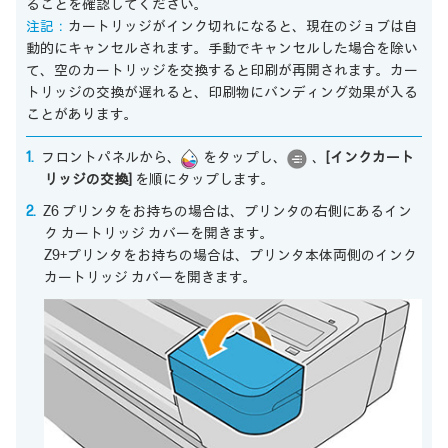
ることを確認してください。
注記：
カートリッジがインク切れになると、現在のジョブは自
動的にキャンセルされます。手動でキャンセルした場合を除い
て、空のカートリッジを交換すると印刷が再開されます。カー
トリッジの交換が遅れると、印刷物にバンディング効果が入る
ことがあります。
フロントパネルから、
をタップし、
、
[インクカート
リッジの交換]
を順にタップします。
Z6 プリンタをお持ちの場合は、プリンタの右側にあるイン
ク カートリッジ カバーを開きます。
Z9+プリンタをお持ちの場合は、プリンタ本体両側のインク
カートリッジ カバーを開きます。