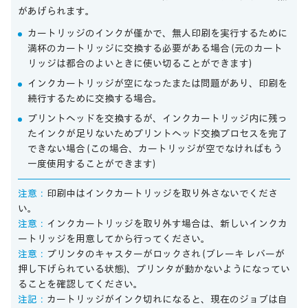
があげられます。
カートリッジのインクが僅かで、無人印刷を実行するために
満杯のカートリッジに交換する必要がある場合 (元のカート
リッジは都合のよいときに使い切ることができます)
インクカートリッジが空になったまたは問題があり、印刷を
続行するために交換する場合。
プリントヘッドを交換するが、インクカートリッジ内に残っ
たインクが足りないためプリントヘッド交換プロセスを完了
できない場合 (この場合、カートリッジが空でなければもう
一度使用することができます)
注意：
印刷中はインクカートリッジを取り外さないでくださ
い。
注意：
インクカートリッジを取り外す場合は、新しいインクカ
ートリッジを用意してから行ってください。
注意：
プリンタのキャスターがロックされ (ブレーキ レバーが
押し下げられている状態)、プリンタが動かないようになってい
ることを確認してください。
注記：
カートリッジがインク切れになると、現在のジョブは自