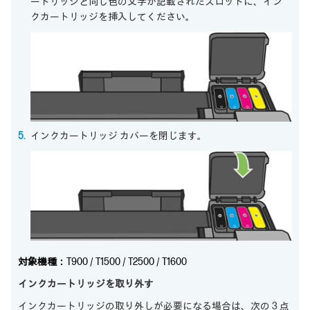
ートリッジと同じ色の文字が記載されたスロットに、イン
クカートリッジを挿入してください。
インクカートリッジ カバーを閉じます。
対象機種：
T900 / T1500 / T2500 / T1600
インクカートリッジを取り外す
インクカートリッジの取り外しが必要になる場合は、次の 3 点