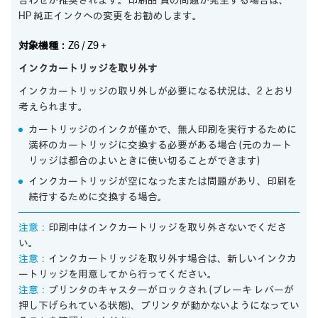
合わせが推奨されます。印刷品 質の問題が発生する場合は、
HP 純正インクへの変更をお勧めします。
対象機種：
Z6 / Z9＋
インクカートリッジを取り外す
インクカートリッジの取り外しが必要になる状況は、2 とおり
考えられます。
カートリッジのインクが僅かで、無人印刷を実行するために
満杯のカートリッジに交換する必要がある場合 (元のカート
リッジは都合のよいときに使い切ることができます)
インクカートリッジが空になったまたは問題があり、印刷を
続行するために交換する場合。
注意：
印刷中はインクカートリッジを取り外さないでくださ
い。
注意：
インクカートリッジを取り外す場合は、新しいインクカ
ートリッジを用意してから行ってください。
注意：
プリンタのキャスターがロックされ (ブレーキ レバーが
押し下げられている状態)、プリンタが動かないようになってい