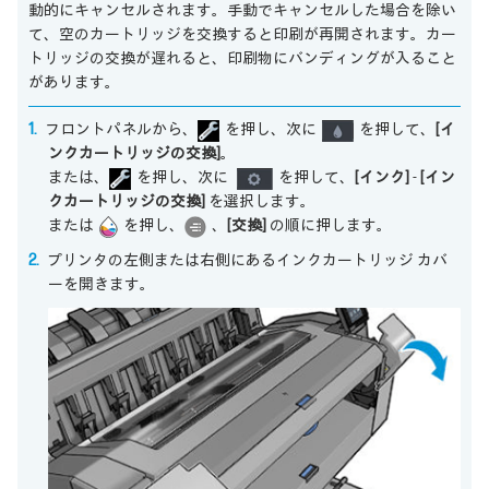
動的にキャンセルされます。手動でキャンセルした場合を除い
て、空のカートリッジを交換すると印刷が再開されます。カー
トリッジの交換が遅れると、印刷物にバンディングが入ること
があります。
フロントパネルから、
を押し、次に
を押して、
[イ
ンクカートリッジの交換]
。
または、
を押し、次に
を押して、
[インク]
-
[イン
クカートリッジの交換]
を選択します。
または
を押し、
、
[交換]
の順に押します。
プリンタの左側または右側にあるインクカートリッジ カバ
ーを開きます。