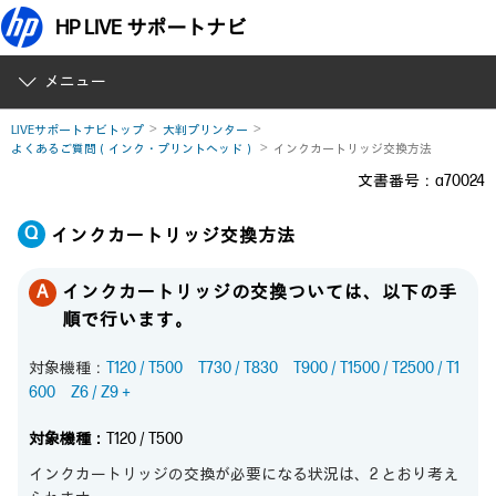
HP LIVE サポートナビ
メニュー
LIVEサポートナビトップ
大判プリンター
よくあるご質問（インク・プリントヘッド）
インクカートリッジ交換方法
文書番号：a70024
インクカートリッジ交換方法
インクカートリッジの交換ついては、以下の手
順で行います。
対象機種：
T120 / T500
T730 / T830
T900 / T1500 / T2500 / T1
600
Z6 / Z9＋
対象機種：
T120 / T500
インクカートリッジの交換が必要になる状況は、2 とおり考え