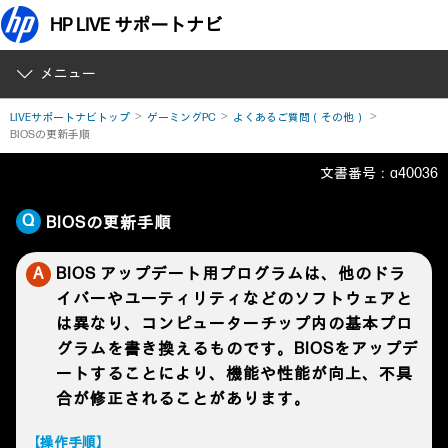
HP LIVE サポートナビ
メニュー
LIVEサポートナビトップ
ゲーミングPC
よくあるご質問（その他）
BIOSの更新手順
文書番号：a40036
BIOSの更新手順
BIOS アップデート用プログラムは、他のドラ
イバーやユーティリティなどのソフトウェアと
は異なり、コンピューターチップ内の基本プロ
グラムを書き換えるものです。BIOSをアップデ
ートすることにより、機能や性能が向上、不具
合が修正されることがあります。
【操作手順】