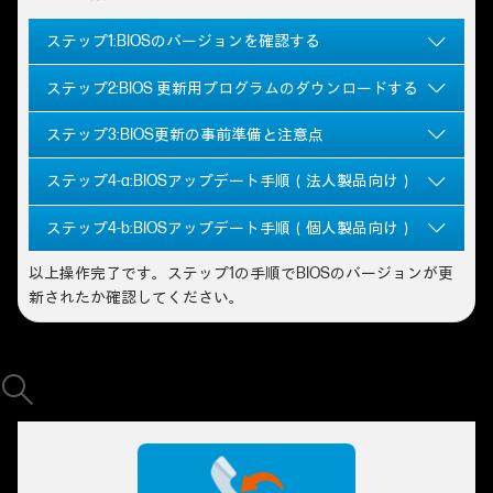
ステップ1:BIOSのバージョンを確認する
ステップ2:BIOS 更新用プログラムのダウンロードする
ステップ3:BIOS更新の事前準備と注意点
ステップ4-a:BIOSアップデート手順（法人製品向け）
ステップ4-b:BIOSアップデート手順（個人製品向け）
以上操作完了です。ステップ1の手順でBIOSのバージョンが更
新されたか確認してください。