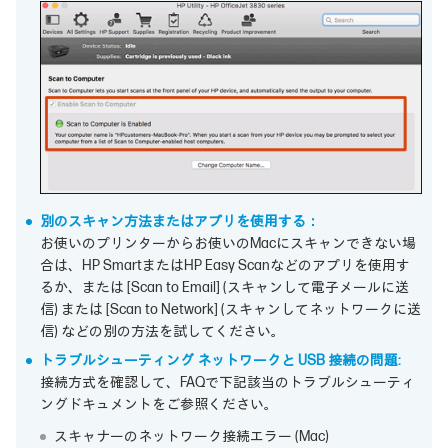
別のスキャン方法またはアプリを使用する：
お使いのプリンターからお使いのMacにスキャンできない場
合は、HP SmartまたはHP Easy Scanなどのアプリを使用す
るか、または [Scan to Email] (スキャンして電子メールに送
信) または [Scan to Network] (スキャンしてネットワークに送
信) などの別の方法を試してください。
トラブルシューティング ネットワークと USB 接続の問題:
接続方式を確認して、FAQで下記該当のトラブルシューティ
ングドキュメントをご参照ください。
スキャナーのネットワーク接続エラー (Mac)