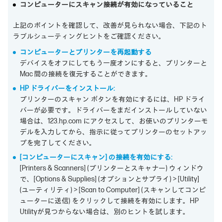
コンピューターにスキャン接続が有効になっていること
上記のポイントを確認して、改善が見られない場合、下記のト
ラブルシューティングヒントをご確認ください。
コンピューターとプリンターを再起動する
デバイスをオフにしてもう一度オンにすると、プリンターと
Mac 間の接続を復元することができます。
HP ドライバーをインストール:
プリンターのスキャン ボタンを有効にするには、HP ドライ
バーが必要です。ドライバーをまだインストールしていない
場合は、123.hp.com にアクセスして、お使いのプリンターモ
デルを入力してから、指示に従ってプリンターのセットアッ
プを完了してください。
[コンピューターにスキャン] の接続を有効にする:
[Printers & Scanners] (プリンターとスキャナー) ウィンドウ
で、[Options & Supplies] (オプションとサプライ) > [Utility]
(ユーティリティ) > [Scan to Computer] (スキャンしてコンピ
ューターに送信) をクリックして接続を有効にします。HP
Utilityが見つからない場合は、別のヒントを試します。