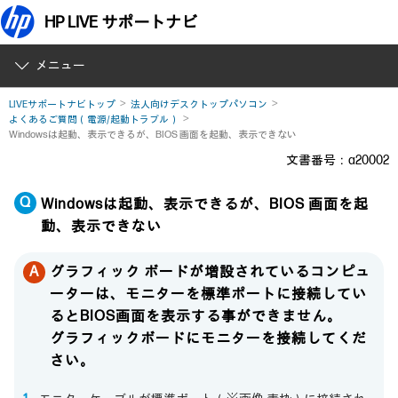
HP LIVE サポートナビ
メニュー
LIVEサポートナビトップ
法人向けデスクトップパソコン
よくあるご質問（電源/起動トラブル）
Windowsは起動、表示できるが、BIOS 画面を起動、表示できない
文書番号：a20002
Windowsは起動、表示できるが、BIOS 画面を起
動、表示できない
グラフィック ボードが増設されているコンピュ
ーターは、モニターを標準ポートに接続してい
るとBIOS画面を表示する事ができません。
グラフィックボードにモニターを接続してくだ
さい。