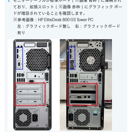
モニターケーブルが標準ポート（※画像 青枠）に接続され
ており、拡張スロット（※画像 赤枠）にグラフィック ボー
ドが増設されていることを確認します｡
※参考画像：HP EliteDesk 800 G3 Tower PC
左：グラフィックボード無し 右：グラフィックボード
有り