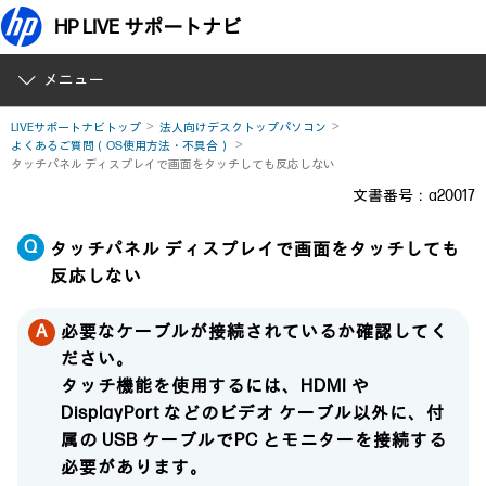
HP LIVE サポートナビ
メニュー
LIVEサポートナビトップ
法人向けデスクトップパソコン
よくあるご質問（OS使用方法・不具合）
タッチパネル ディスプレイで画面をタッチしても反応しない
文書番号：a20017
タッチパネル ディスプレイで画面をタッチしても
反応しない
必要なケーブルが接続されているか確認してく
ださい。
タッチ機能を使用するには、HDMI や
DisplayPort などのビデオ ケーブル以外に、付
属の USB ケーブルでPC とモニターを接続する
必要があります。