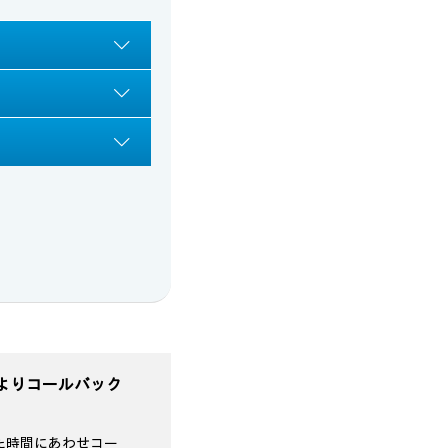
よりコールバック
た時間にあわせコー