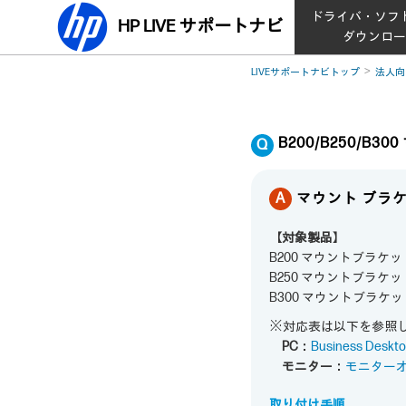
ドライバ・ソフ
HP LIVE サポートナビ
ダウンロ
LIVEサポートナビトップ
法人向
B200/B250/
マウント ブラ
【対象製品】
B200 マウントブラケッ
B250 マウントブラケッ
B300 マウントブラケッ
※対応表は以下を参照
PC：
Business D
モニター：
モニター
取り付け手順