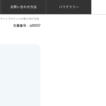
お問い合わせ方法
バリアフリー
300 マウントブラケットの取り付け方法
文書番号：a20037