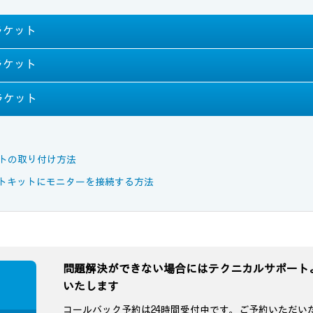
ラケット
ラケット
ブラケット
ットの取り付け方法
マウントキットにモニターを接続する方法
問題解決ができない場合にはテクニカルサポート
いたします
コールバック予約は24時間受付中です。ご予約いただい