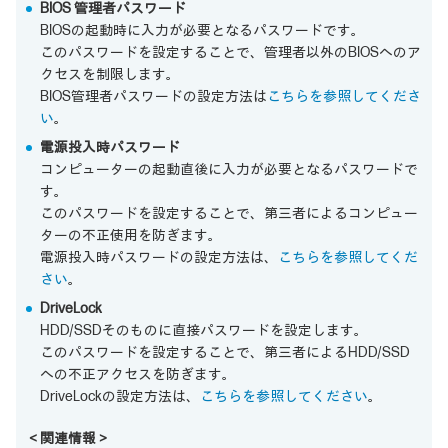
BIOS 管理者パスワード
BIOSの起動時に入力が必要となるパスワードです。
このパスワードを設定することで、管理者以外のBIOSへのア
クセスを制限します。
BIOS管理者パスワードの設定方法は
こちらを参照してくださ
い
。
電源投入時パスワード
コンピューターの起動直後に入力が必要となるパスワードで
す。
このパスワードを設定することで、第三者によるコンピュー
ターの不正使用を防ぎます。
電源投入時パスワードの設定方法は、
こちらを参照してくだ
さい
。
DriveLock
HDD/SSDそのものに直接パスワードを設定します。
このパスワードを設定することで、第三者によるHDD/SSD
への不正アクセスを防ぎます。
DriveLockの設定方法は、
こちらを参照してください
。
＜関連情報＞