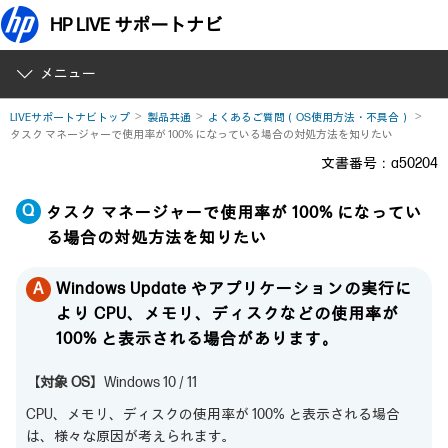
HP LIVE サポートナビ
メニュー
LIVEサポートナビトップ
製品共通
よくあるご質問（OS使用方法・不具合）
タスク マネージャーで使用率が 100% になっている場合の対処方法を知りたい
文書番号：a50204
タスク マネージャーで使用率が 100% になってい
る場合の対処方法を知りたい
Windows Update やアプリケーションの実行に
より CPU、メモリ、ディスクなどの使用率が
100% と表示される場合があります。
【対象 OS】
Windows 10 / 11
CPU、メモリ、ディスクの使用率が 100% と表示される場合
は、様々な原因が考えられます。