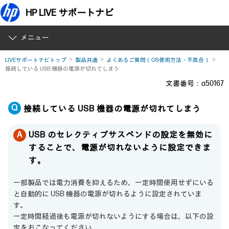
HP LIVE サポートナビ
メニュー
LIVEサポートナビトップ
製品共通
よくあるご質問（OS使用方法・不具合）
接続している USB 機器の電源が切れてしまう
文書番号：a50167
接続している USB 機器の電源が切れてしまう
USB のセレクティブサスペンドの設定を無効に
することで、電源が切れないように設定できま
す。
一部製品では電力消費を抑えるため、一定時間使用せずにいる
と自動的に USB 機器の電源が切れるように設定されていま
す。
一定時間経過後も電源が切れないようにする場合は、以下の設
定をおこなってください。