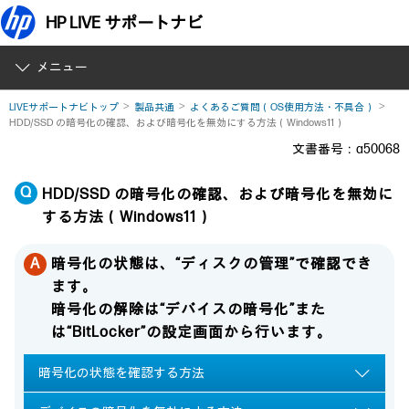
HP LIVE サポートナビ
メニュー
LIVEサポートナビトップ
製品共通
よくあるご質問（OS使用方法・不具合）
HDD/SSD の暗号化の確認、および暗号化を無効にする方法（Windows11）
文書番号：a50068
HDD/SSD の暗号化の確認、および暗号化を無効に
する方法（Windows11）
暗号化の状態は、“ディスクの管理”で確認でき
ます。
暗号化の解除は“デバイスの暗号化”また
は“BitLocker”の設定画面から行います。
暗号化の状態を確認する方法