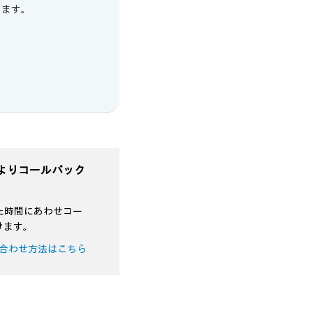
します。
よりコールバック
た時間にあわせコー
けます。
合わせ方法はこちら