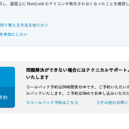
し、画面上に NumLock のアイコンが表示されなくなったことを確認
オフを切り替える方法を知りたい
k を有効にしたい
問題解決ができない場合にはテクニカルサポート
いたします
コールバック予約は24時間受付中です。ご予約いただい
ルバックいたします。ご予約はWebでお申し込みいただ
予約
≫コールバック予約はこちら
≫その他のお問い