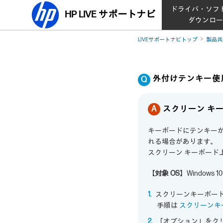
ドライバ・ソフ
HP LIVE サポートナビ
ダウンロ
LIVEサポートナビトップ
製品共
外付けテンキー使用
スクリーン キー
キーボードにテンキーが搭
れる場合があります。
スクリーン キーボード上
【対象 OS】
Windows 10 
スクリーンキーボー
手順は
スクリーンキ
「オプション」をク