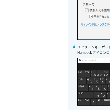
スクリーンキーボー
NumLock アイ