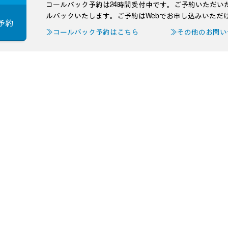
コールバック予約は24時間受付中です。ご予約いただい
ルバックいたします。ご予約はWebでお申し込みいただ
予約
≫コールバック予約はこちら
≫その他のお問い