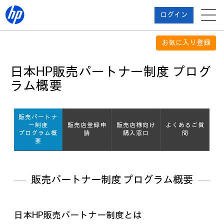
ログイン
お気に入り登録
日本HP販売パートナー制度 プログ
ラム概要
販売パートナ
ー制度
販売店登録申
販売店様向け
よくあるご質
プログラム概
請
購入窓口
問
要
販売パートナー制度 プログラム概要
日本HP販売パートナー制度とは