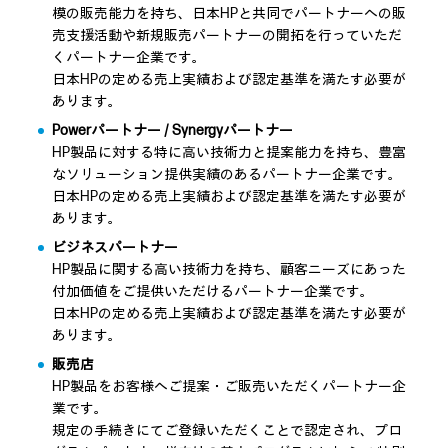
模の販売能力を持ち、日本HPと共同でパートナーへの販
売支援活動や新規販売パートナーの開拓を行っていただ
くパートナー企業です。
日本HPの定める売上実績および認定基準を満たす必要が
あります。
Powerパートナー / Synergyパートナー
HP製品に対する特に高い技術力と提案能力を持ち、豊富
なソリューション提供実績のあるパートナー企業です。
日本HPの定める売上実績および認定基準を満たす必要が
あります。
ビジネスパートナー
HP製品に関する高い技術力を持ち、顧客ニーズにあった
付加価値をご提供いただけるパートナー企業です。
日本HPの定める売上実績および認定基準を満たす必要が
あります。
販売店
HP製品をお客様へご提案・ご販売いただくパートナー企
業です。
規定の手続きにてご登録いただくことで認定され、プロ