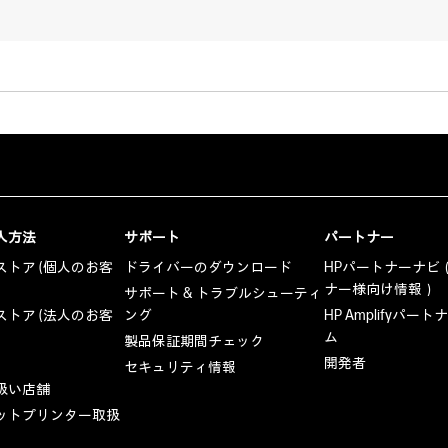
入方法
サポート
パートナー
トア (個人のお客
ドライバーのダウンロード
HPパートナーナビ
ナー様向け情報）
サポート & トラブルシューティ
トア (法人のお客
ング
HP Amplifyパー
ム
製品保証期間チェック
開発者
セキュリティ情報
扱い店舗
ットプリンター取扱