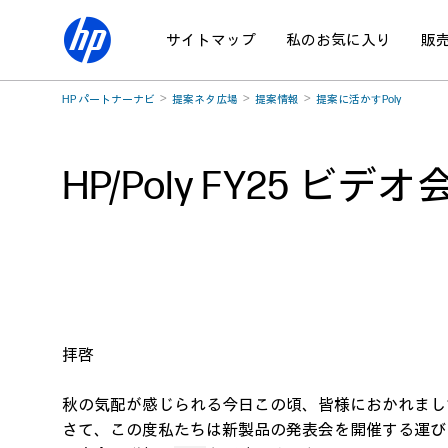
サイトマップ
私のお気に入り
販
HP パートナーナビ
提案ネタ広場
提案情報
提案に活かすPoly
HP/Poly FY25
拝啓
秋の気配が感じられる今日この頃、皆様におかれまし
さて、この度私たちは新製品の発表会を開催する運び