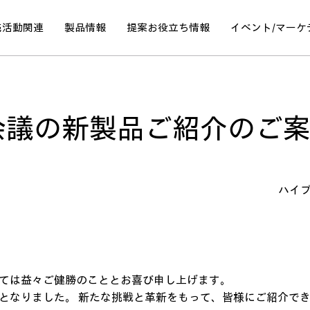
売活動関連
製品情報
提案
お役立ち情報
イベント/
マーケ
 ビデオ会議の新製品ご紹介のご
ハイ
ては益々ご健勝のこととお喜び申し上げます。
となりました。 新たな挑戦と革新をもって、皆様にご紹介で