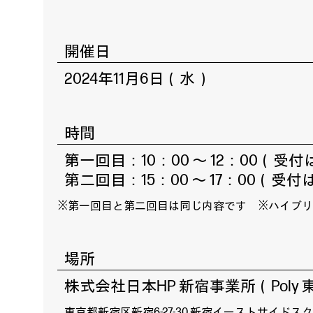
開催日
2024年11月6日（水）
時間
第一回目：10：00 ～ 12：00（受付
第二回目：15：00 ～ 17：00（受付
※第一回目と第二回目は同じ内容です ※ハイブ
場所
株式会社日本HP 新宿事業所（Poly
東京都新宿区新宿6-27-30 新宿イーストサイドス