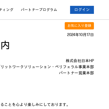
ティング
パートナー
プログラム
ログイン
お気に入り登録
2024年10月17日
案内
株式会社日本HP
ブリットワークソリューション・ペリフェラル事業本部
パートナー営業本部
きることを心より楽しみにしております。