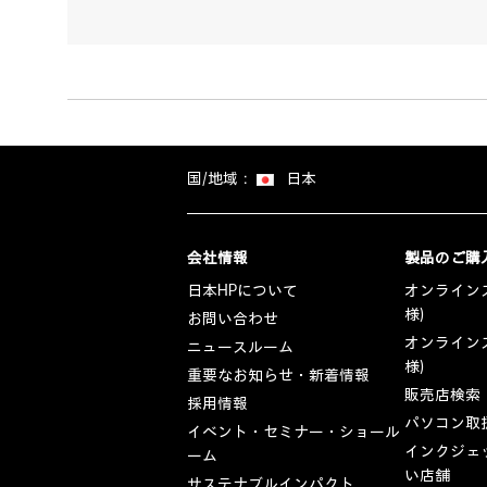
国/地域：
日本
会社情報
製品のご購
日本HPについて
オンラインス
様)
お問い合わせ
オンラインス
ニュースルーム
様)
重要なお知らせ・新着情報
販売店検索
採用情報
パソコン取
イベント・セミナー・ショール
インクジェ
ーム
い店舗
サステナブルインパクト