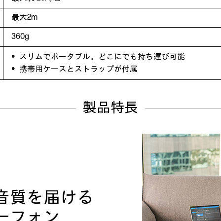
最大2m
360g
スリムでポータブル。どこにでも持ち運び可能
携帯用ケースとストラップが付属
製品特長
音質を届ける
ーフォン