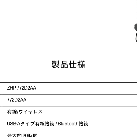
製品仕様
ZHP-772D2AA
772D2AA
有線/ワイヤレス
USB-Aタイプ有線接続 / Bluetooth接続
最大約 20時間