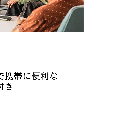
で携帯に便利な
付き