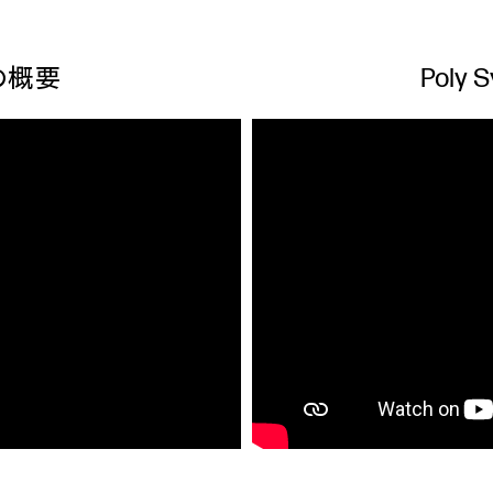
0の概要
Poly