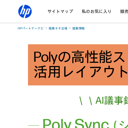
サイトマップ
私のお気に入り
販
HPパートナーナビ
提案ネタ広場
提案情報
Polyの高性能
活用レイアウ
＼＼AI議