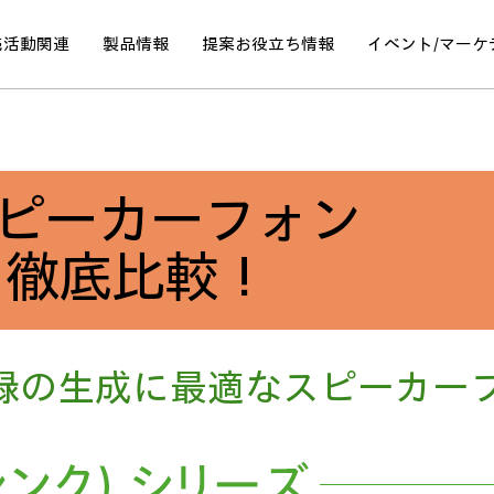
売活動関連
製品情報
提案
お役立ち情報
イベント/
マーケ
スピーカーフォン
ト徹底比較！
事録の生成に最適なスピーカー