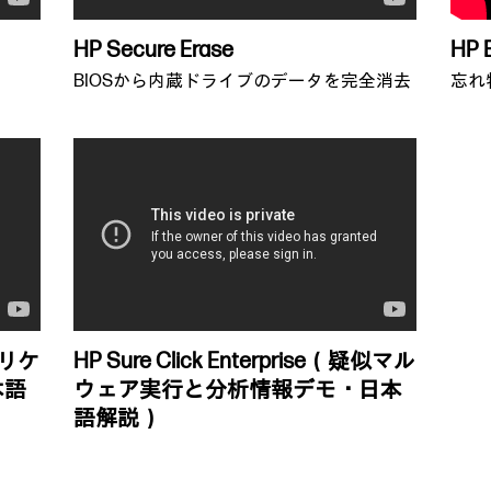
HP Secure Erase
HP E
BIOSから内蔵ドライブのデータを完全消去
忘れ
アプリケ
HP Sure Click Enterprise（疑似マル
本語
ウェア実行と分析情報デモ・日本
語解説）