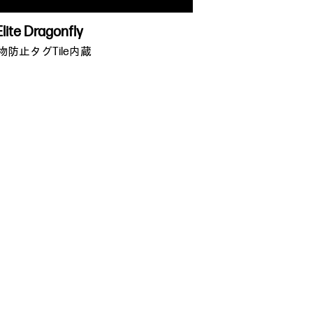
lite Dragonfly
物防止タグTile内蔵