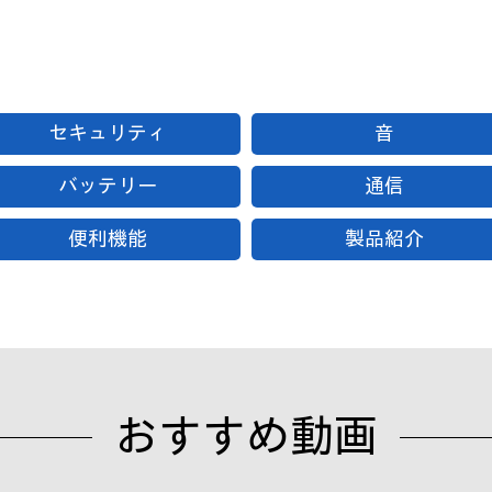
セキュリティ
音
バッテリー
通信
便利機能
製品紹介
おすすめ動画