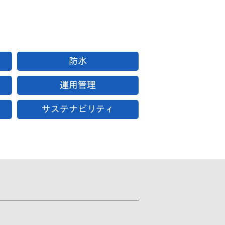
防水
運用管理
サステナビリティ