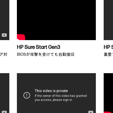
HP Sure Start Gen3
HP 
ア対
BIOSが攻撃を受けても自動復旧
重要