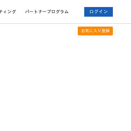
ティング
パートナー
プログラム
ログイン
お気に入り登録
集
。
を説明しています。
ださい。