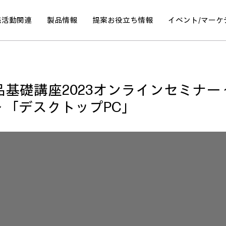
売活動関連
製品情報
提案
お役立ち情報
イベント/
マーケ
品基礎講座2023オンラインセミナー
 「デスクトップPC」