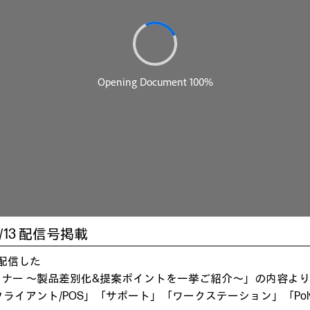
23/9/13 配信号掲載
に配信した
セミナー ～製品差別化&提案ポイントを一挙ご紹介～」の内容より
クライアント/POS」「サポート」「ワークステーション」「Po