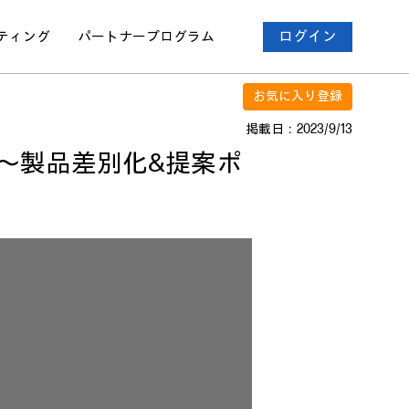
ティング
パートナー
プログラム
ログイン
お気に入り登録
掲載日：2023/9/13
 ～製品差別化&提案ポ