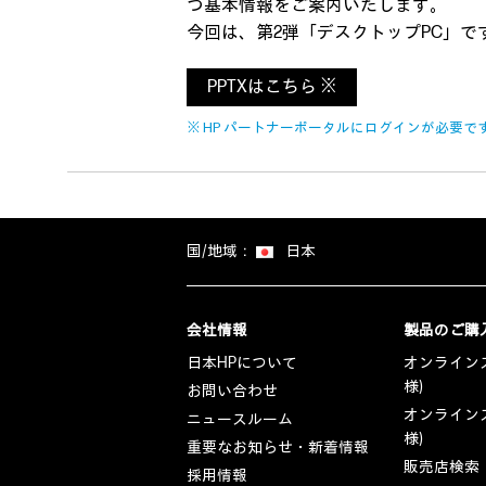
つ基本情報をご案内いたします。
今回は、第2弾「デスクトップPC」
PPTXはこちら ※
※ HP パートナーポータルにログインが必要で
国/地域：
日本
会社情報
製品のご購
日本HPについて
オンラインス
様)
お問い合わせ
オンラインス
ニュースルーム
様)
重要なお知らせ・新着情報
販売店検索
採用情報