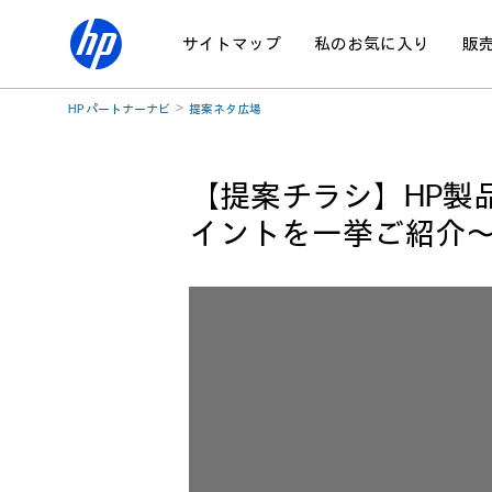
サイトマップ
私のお気に入り
販
HP パートナーナビ
提案ネタ広場
【提案チラシ】HP製
イントを一挙ご紹介～