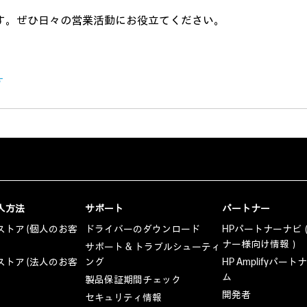
です。ぜひ日々の営業活動にお役立てください。
す
入方法
サポート
パートナー
トア (個人のお客
ドライバーのダウンロード
HPパートナーナビ
ナー様向け情報）
サポート & トラブルシューティ
トア (法人のお客
ング
HP Amplifyパー
ム
製品保証期間チェック
開発者
セキュリティ情報