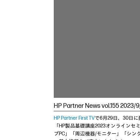
HP Partner News vol.155 20
HP Partner First TV
で6月29日、30日
「HP製品基礎講座2023オンライン
プPC」「周辺機器/モニター」「シン