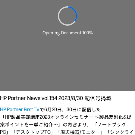
HP Partner News vol.154 2023/8/30 配信号掲載
HP Partner First TV
で6月29日、30日に配信した
「HP製品基礎講座2023オンラインセミナー ～製品差別化&提
案ポイントを一挙ご紹介～」の内容より、 「ノートブック
PC」「デスクトップPC」「周辺機器/モニター」「シンクライ