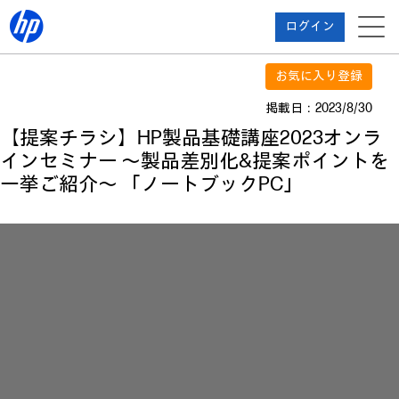
ログイン
お気に入り登録
掲載日：2023/8/30
【提案チラシ】HP製品基礎講座2023オンラ
インセミナー ～製品差別化&提案ポイントを
一挙ご紹介～ 「ノートブックPC」