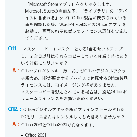
「Microsoft Storeアプリ」をクリックします。
Microsoft Storeの画面左下、「ライブラリ」の「デバ
イスに含まれる」タブにOffice製品が表示されている
事を確認した後、WordやExcelなどのOffice アプリ を
起動し、画面の指示に従ってライセンス認証を実施し
てください。
Q11.：
マスターコピー（マスターとなる1台をセットアップ
し、２台目以降はそれをコピーしていく作業）時はどう
いう対応になりますか？
A：
Officeプロダクトキー版、およびOfficeデジタルアタッ
チ版含め、HPが販売するデバイスに付属するOffice製品
ライセンスには、再イメージング権がありません。
マスターコピーを想定されている場合は、別途Officeボ
リュームライセンスをお買い求めください。
Q12.：
Officeデジタルアタッチ版がプリインストールされた
PCをリースまたはレンタルしても問題ありませんか？
A：
Office 2021とOffice2024で異なります。
Office 2021：