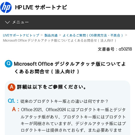
HP LIVE サポートナビ
メニュー
LIVEサポートナビトップ
製品共通
よくあるご質問（OS使用方法・不具合）
Microsoft Office デジタルアタッチ版についてよくあるお問合せ（法人向け）
文書番号：a50218
Microsoft Office デジタルアタッチ版についてよ
くあるお問合せ（法人向け）
詳細は以下をご参照ください。
Q1.：
従来のプロダクトキー版との違いは何ですか？
A：
Office 2021、Office2024 にはプロダクトキー版とデジタ
ルアタッチ版があり、プロダクトキー版にはプロダクト
キーが同梱されていますが、デジタルアタッチ版にはプ
ロダクトキーは提供されておらず、また必要ありませ