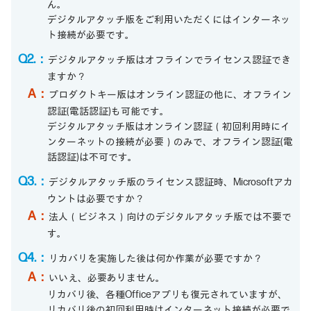
ん。
デジタルアタッチ版をご利用いただくにはインターネッ
ト接続が必要です。
Q2.：
デジタルアタッチ版はオフラインでライセンス認証でき
ますか？
A：
プロダクトキー版はオンライン認証の他に、オフライン
認証(電話認証)も可能です。
デジタルアタッチ版はオンライン認証（初回利用時にイ
ンターネットの接続が必要）のみで、オフライン認証(電
話認証)は不可です。
Q3.：
デジタルアタッチ版のライセンス認証時、Microsoftアカ
ウントは必要ですか？
A：
法人（ビジネス）向けのデジタルアタッチ版では不要で
す。
Q4.：
リカバリを実施した後は何か作業が必要ですか？
A：
いいえ、必要ありません。
リカバリ後、各種Officeアプリも復元されていますが、
リカバリ後の初回利用時はインターネット接続が必要で