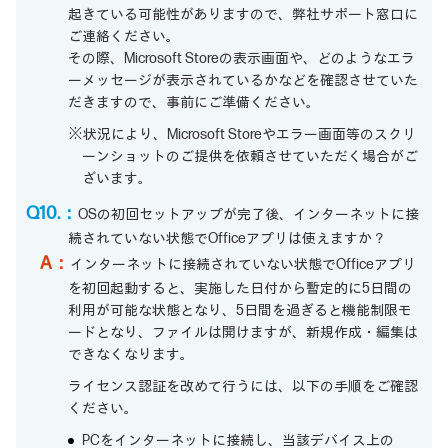
起きている可能性がありますので、弊社サポート窓口に
ご連絡ください。
その際、Microsoft Storeの表示画面や、どのようなエラ
ーメッセージが表示されているかなどを確認させていた
だきますので、事前にご準備ください。
※状況により、Microsoft Storeやエラー画面等のスクリ
ーンショットのご提供を依頼させていただく場合がご
ざいます。
Q10.：
OSの初回セットアップが完了後、インターネットに接
続されていない状態でOfficeアプリは使えますか？
A：
インターネットに接続されていない状態でOfficeアプリ
を初回起動すると、実施した日付から暫定的に5日間の
利用が可能な状態となり、5日間を過ぎると機能制限モ
ードとなり、ファイルは開けますが、新規作成・編集は
できなくなります。
ライセンス認証を改めて行うには、以下の手順をご確認
ください。
PCをインターネットに接続し、当該デバイス上の