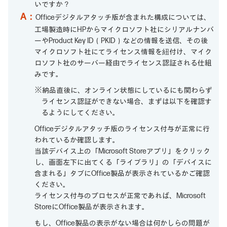
いですか？
A：
Officeデジタルアタッチ版が含まれた構成については、
工場製造時にHPからマイクロソフト社にシリアルナンバ
ーやProduct Key ID（PKID）などの情報を送信、その後
マイクロソフト社にてライセンス情報を紐付け、マイク
ロソフト社のサーバー経由でライセンス認証される仕組
みです。
※納品直後に、オンライン状態にしているにも関わらず
ライセンス認証ができない場合、まずは以下を確認す
るようにしてください。
Officeデジタルアタッチ版のライセンス付与が正常に行
われているか確認します。
当該デバイス上の「Microsoft Storeアプリ」をクリック
し、画面左下に出てくる「ライブラリ」の「デバイスに
含まれる」タブにOffice製品が表示されているかご確認
ください。
ライセンス付与のプロセスが正常であれば、Microsoft
StoreにOffice製品が表示されます。
もし、Office製品の表示がない場合は何かしらの問題が