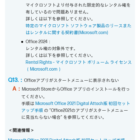
マイクロソフトより付与された限定的なレンタル権を
有しているので問題ありません。
詳しくは以下を参照してください。
特定のマイクロソフト ソフトウェア製品のリースまた
はレンタルに関する契約書(Microsoft.com)
Office 2024：
レンタル権の対象外です。
詳しくは以下を参照してください。
Rental Rights – マイクロソフト ボリューム ライセンス
（Microsoft.com）
Q13.：
Officeアプリがスタートメニューに表示されない
A：
Microsoft StoreからOffice アプリのインストールを行っ
てください。
手順は
Microsoft Office 2021 Digital Attach版 初回セット
アップ手順
の “Office2021のアプリがスタートメニュー
に見当たらない場合” を参照してください。
＜関連情報＞