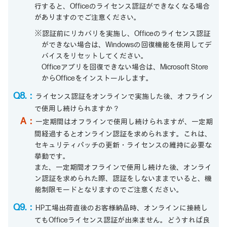
行すると、Officeのライセンス認証ができなくなる場合
がありますのでご注意ください。
※認証前にリカバリを実施し、Officeのライセンス認証
ができない場合は、Windowsの回復機能を使用してデ
バイスをリセットしてください。
Officeアプリを回復できない場合は、Microsoft Store
からOfficeをインストールします。
Q8.：
ライセンス認証をオンラインで実施した後、オフライン
で使用し続けられますか？
A：
一定期間はオフラインで使用し続けられますが、一定期
間経過するとオンライン認証を求められます。これは、
セキュリティパッチの更新・ライセンスの維持に必要な
挙動です。
また、一定期間オフラインで使用し続けた後、オンライ
ン認証を求められた際、認証をしないままでいると、機
能制限モードとなりますのでご注意ください。
Q9.：
HP工場出荷直後のお客様納品時、オンラインに接続し
てもOfficeライセンス認証が出来ません。どうすれば良