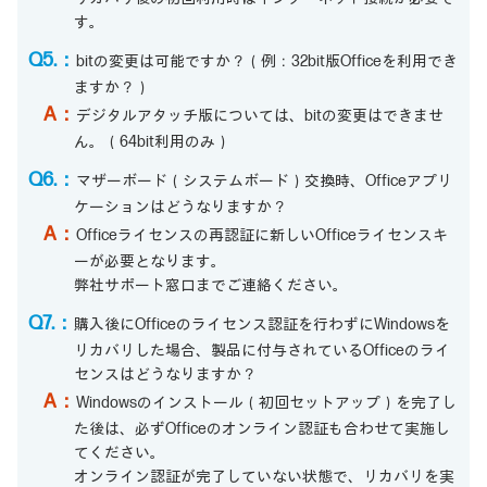
す。
Q5.：
bitの変更は可能ですか？（例：32bit版Officeを利用でき
ますか？）
A：
デジタルアタッチ版については、bitの変更はできませ
ん。（64bit利用のみ）
Q6.：
マザーボード（システムボード）交換時、Officeアプリ
ケーションはどうなりますか？
A：
Officeライセンスの再認証に新しいOfficeライセンスキ
ーが必要となります。
弊社サポート窓口までご連絡ください。
Q7.：
購入後にOfficeのライセンス認証を行わずにWindowsを
リカバリした場合、製品に付与されているOfficeのライ
センスはどうなりますか？
A：
Windowsのインストール（初回セットアップ）を完了し
た後は、必ずOfficeのオンライン認証も合わせて実施し
てください。
オンライン認証が完了していない状態で、リカバリを実