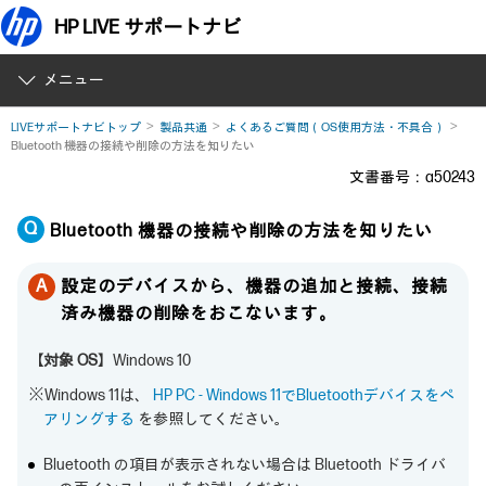
HP LIVE サポートナビ
メニュー
LIVEサポートナビトップ
製品共通
よくあるご質問（OS使用方法・不具合）
Bluetooth 機器の接続や削除の方法を知りたい
文書番号：a50243
Bluetooth 機器の接続や削除の方法を知りたい
設定のデバイスから、機器の追加と接続、接続
済み機器の削除をおこないます。
【対象 OS】
Windows 10
※Windows 11は、
HP PC - Windows 11でBluetoothデバイスをペ
アリングする
を参照してください。
Bluetooth の項目が表示されない場合は Bluetooth ドライバ