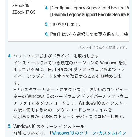
ZBook 15
[Configure Legacy Support and Se
ZBook 17 G3
[Disable Legacy Support Enable Secure Boot
F10 を押します。
[Yes]
(はい) を選択して変更を保存し、終了
※スワイプで左右に移動します。
ソフトウェアおよびドライバーを取得します
インストールされている現在のバージョンの Windows を使
用している間に、使用可能な推奨ソフトウェアおよびドラ
イバー アップデートをすべて取得することをお勧めしま
す。
HP カスタマー サポートにアクセスし、お使いのコンピュー
ターの Windows 10 のハードウェア ドライバーとソフトウェ
ア ファイルをダウンロードして、Windows 10 のインストー
ル後に使用するため、ダウンロードしたファイルを
CD/DVD または USB ストレージ デバイスにコピーします。
Windows 10 のクリーン インストール
詳細については、「
Windows 10 のクリーン (カスタム) イン