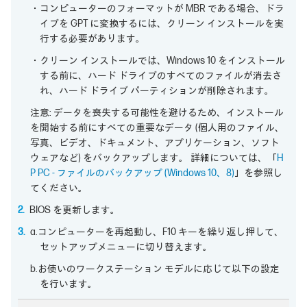
・コンピューターのフォーマットが MBR である場合、ドラ
イブを GPT に変換するには、クリーン インストールを実
行する必要があります。
・クリーン インストールでは、Windows 10 をインストール
する前に、ハード ドライブのすべてのファイルが消去さ
れ、ハード ドライブ パーティションが削除されます。
注意: データを喪失する可能性を避けるため、インストール
を開始する前にすべての重要なデータ (個人用のファイル、
写真、ビデオ、ドキュメント、アプリケーション、ソフト
ウェアなど) をバックアップします。 詳細については、「
H
P PC - ファイルのバックアップ (Windows 10、8)
」を参照し
てください。
BIOS を更新します。
a.コンピューターを再起動し、F10 キーを繰り返し押して、
セットアップメニューに切り替えます。
b.お使いのワークステーション モデルに応じて以下の設定
を行います。