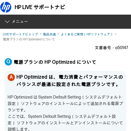
HP LIVE サポートナビ
メニュー
LIVEサポートナビトップ
製品共通
よくあるご質問（HPソフトウェア）
電源プランの HP Optimized について
文書番号：a50147
電源プランの HP Optimized について
HP Optimized は、電力消費とパフォーマンスの
バランスが最適に設定された電源プランです。
HP Optimized は System Default Setting（システムデフォルト
設定） ソフトウェアのインストールによって追加される電源プ
ランです。
ここでは、System Default Setting（システムデフォルト設
定） ソフトウェアのインストールとアンインストールについて
説明します。