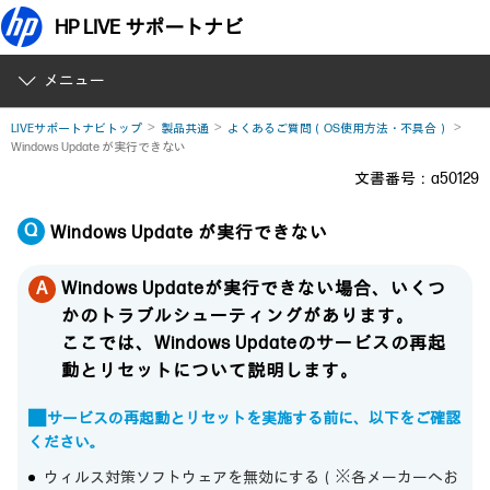
HP LIVE サポートナビ
メニュー
LIVEサポートナビトップ
製品共通
よくあるご質問（OS使用方法・不具合）
Windows Update が実行できない
文書番号：a50129
Windows Update が実行できない
Windows Updateが実行できない場合、いくつ
かのトラブルシューティングがあります。
ここでは、Windows Updateのサービスの再起
動とリセットについて説明します。
■ サービスの再起動とリセットを実施する前に、以下をご確認
ください。
ウィルス対策ソフトウェアを無効にする（※各メーカーへお