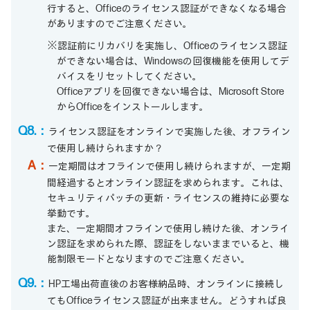
行すると、Officeのライセンス認証ができなくなる場合
がありますのでご注意ください。
※認証前にリカバリを実施し、Officeのライセンス認証
ができない場合は、Windowsの回復機能を使用してデ
バイスをリセットしてください。
Officeアプリを回復できない場合は、Microsoft Store
からOfficeをインストールします。
Q8.：
ライセンス認証をオンラインで実施した後、オフライン
で使用し続けられますか？
A：
一定期間はオフラインで使用し続けられますが、一定期
間経過するとオンライン認証を求められます。これは、
セキュリティパッチの更新・ライセンスの維持に必要な
挙動です。
また、一定期間オフラインで使用し続けた後、オンライ
ン認証を求められた際、認証をしないままでいると、機
能制限モードとなりますのでご注意ください。
Q9.：
HP工場出荷直後のお客様納品時、オンラインに接続し
てもOfficeライセンス認証が出来ません。どうすれば良