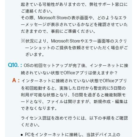
起きている可能性がありますので、弊社サポート窓口に
ご連絡ください。
その際、Microsoft Storeの表示画面や、どのようなエラ
ーメッセージが表示されているかなどを確認させていた
だきますので、事前にご準備ください。
※状況により、Microsoft Storeやエラー画面等のスクリ
ーンショットのご提供を依頼させていただく場合がご
ざいます。
Q10.：
OSの初回セットアップが完了後、インターネットに接
続されていない状態でOfficeアプリは使えますか？
A：
インターネットに接続されていない状態でOfficeアプリ
を初回起動すると、実施した日付から暫定的に5日間の
利用が可能な状態となり、5日間を過ぎると機能制限モ
ードとなり、ファイルは開けますが、新規作成・編集は
できなくなります。
ライセンス認証を改めて行うには、以下の手順をご確認
ください。
PCをインターネットに接続し、当該デバイス上の