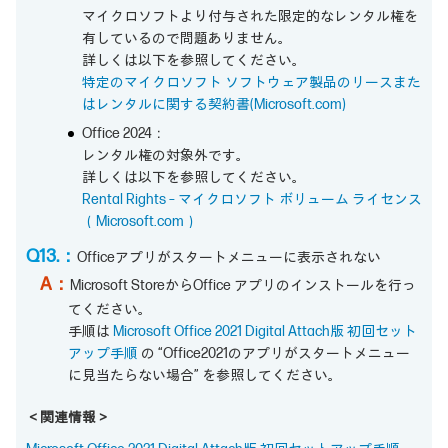
マイクロソフトより付与された限定的なレンタル権を
有しているので問題ありません。
詳しくは以下を参照してください。
特定のマイクロソフト ソフトウェア製品のリースまた
はレンタルに関する契約書(Microsoft.com)
Office 2024：
レンタル権の対象外です。
詳しくは以下を参照してください。
Rental Rights – マイクロソフト ボリューム ライセンス
（Microsoft.com）
Q13.：
Officeアプリがスタートメニューに表示されない
A：
Microsoft StoreからOffice アプリのインストールを行っ
てください。
手順は
Microsoft Office 2021 Digital Attach版 初回セット
アップ手順
の “Office2021のアプリがスタートメニュー
に見当たらない場合” を参照してください。
＜関連情報＞