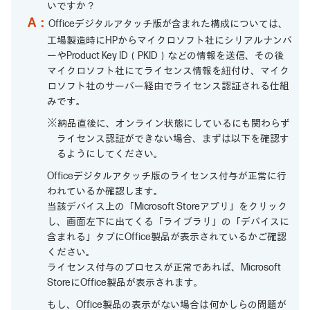
いですか？
A：
Officeデジタルアタッチ版が含まれた構成については、
工場製造時にHPからマイクロソフト社にシリアルナンバ
ーやProduct Key ID（PKID）などの情報を送信、その後
マイクロソフト社にてライセンス情報を紐付け、マイク
ロソフト社のサーバー経由でライセンス認証される仕組
みです。
※納品直後に、オンライン状態にしているにも関わらず
ライセンス認証ができない場合、まずは以下を確認す
るようにしてください。
Officeデジタルアタッチ版のライセンス付与が正常に行
われているか確認します。
当該デバイス上の「Microsoft Storeアプリ」をクリック
し、画面左下に出てくる「ライブラリ」の「デバイスに
含まれる」タブにOffice製品が表示されているかご確認
ください。
ライセンス付与のプロセスが正常であれば、Microsoft
StoreにOffice製品が表示されます。
もし、Office製品の表示がない場合は何かしらの問題が