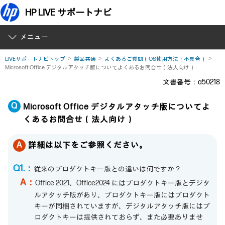
HP LIVE サポートナビ
メニュー
LIVEサポートナビトップ
製品共通
よくあるご質問（OS使用方法・不具合）
Microsoft Office デジタルアタッチ版についてよくあるお問合せ（法人向け）
文書番号：a50218
Microsoft Office デジタルアタッチ版についてよ
くあるお問合せ（法人向け）
詳細は以下をご参照ください。
Q1.：
従来のプロダクトキー版との違いは何ですか？
A：
Office 2021、Office2024 にはプロダクトキー版とデジタ
ルアタッチ版があり、プロダクトキー版にはプロダクト
キーが同梱されていますが、デジタルアタッチ版にはプ
ロダクトキーは提供されておらず、また必要ありませ