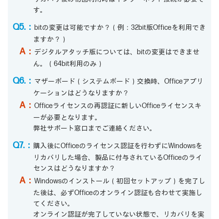
す。
Q5.：
bitの変更は可能ですか？（例：32bit版Officeを利用でき
ますか？）
A：
デジタルアタッチ版については、bitの変更はできませ
ん。（64bit利用のみ）
Q6.：
マザーボード（システムボード）交換時、Officeアプリ
ケーションはどうなりますか？
A：
Officeライセンスの再認証に新しいOfficeライセンスキ
ーが必要となります。
弊社サポート窓口までご連絡ください。
Q7.：
購入後にOfficeのライセンス認証を行わずにWindowsを
リカバリした場合、製品に付与されているOfficeのライ
センスはどうなりますか？
A：
Windowsのインストール（初回セットアップ）を完了し
た後は、必ずOfficeのオンライン認証も合わせて実施し
てください。
オンライン認証が完了していない状態で、リカバリを実