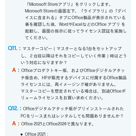
「Microsoft Storeアプリ」をクリックします。
Microsoft Storeの画面左下、「ライブラリ」の「デバ
イスに含まれる」タブにOffice製品が表示されている
事を確認した後、WordやExcelなどのOffice アプリ を
起動し、画面の指示に従ってライセンス認証を実施し
てください。
Q11.：
マスターコピー（マスターとなる1台をセットアップ
し、２台目以降はそれをコピーしていく作業）時はどう
いう対応になりますか？
A：
Officeプロダクトキー版、およびOfficeデジタルアタッ
チ版含め、HPが販売するデバイスに付属するOffice製品
ライセンスには、再イメージング権がありません。
マスターコピーを想定されている場合は、別途Officeボ
リュームライセンスをお買い求めください。
Q12.：
Officeデジタルアタッチ版がプリインストールされた
PCをリースまたはレンタルしても問題ありませんか？
A：
Office 2021とOffice2024で異なります。
Office 2021：