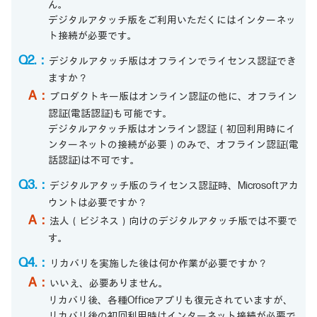
ん。
デジタルアタッチ版をご利用いただくにはインターネッ
ト接続が必要です。
Q2.：
デジタルアタッチ版はオフラインでライセンス認証でき
ますか？
A：
プロダクトキー版はオンライン認証の他に、オフライン
認証(電話認証)も可能です。
デジタルアタッチ版はオンライン認証（初回利用時にイ
ンターネットの接続が必要）のみで、オフライン認証(電
話認証)は不可です。
Q3.：
デジタルアタッチ版のライセンス認証時、Microsoftアカ
ウントは必要ですか？
A：
法人（ビジネス）向けのデジタルアタッチ版では不要で
す。
Q4.：
リカバリを実施した後は何か作業が必要ですか？
A：
いいえ、必要ありません。
リカバリ後、各種Officeアプリも復元されていますが、
リカバリ後の初回利用時はインターネット接続が必要で