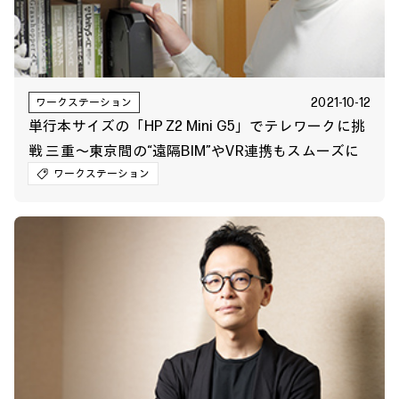
2021-10-12
ワークステーション
単行本サイズの「HP Z2 Mini G5」でテレワークに挑
戦 三重～東京間の“遠隔BIM”やVR連携もスムーズに
ワークステーション