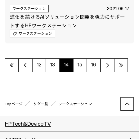
2021-06-17
ワークステーション
進化を続けるAIソリューション開発を強力にサポー
トするHPワークステーション
ワークステーション
«
‹
12
13
14
15
16
›
»
Topページ
タグ一覧
ワークステーション
HP Tech&Device TV