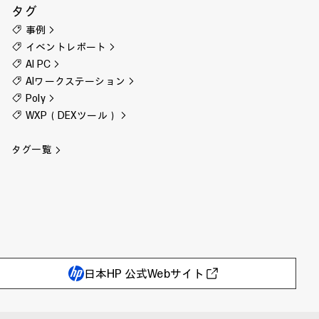
タグ
事例
イベントレポート
AI PC
AIワークステーション
Poly
WXP（DEXツール）
タグ一覧
日本HP 公式Webサイト