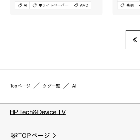
AI
ホワイトペーパー
AMD
事例
«
Topページ
タグ一覧
AI
HP Tech&Device TV
TOPページ