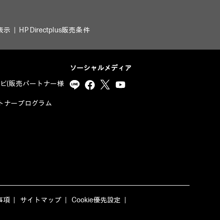
表示
HP Directplus販売条件
ソーシャルメディア
ナビ(販売パートナー様
yパートナープログラム
事項
サイトマップ
Cookie優先設定