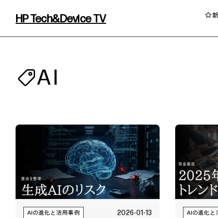
HP Tech&Device TV
HP Tech&Device TV 内のコンテンツを
AI
イベント・コラム
イベント・セミナー情報
コラム一覧
2026-01-13
AIの進化と活用事例
AIの進化