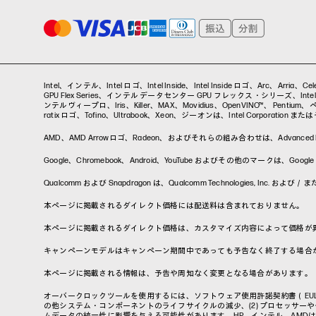
Intel、インテル、Intel ロゴ、Intel Inside、Intel Inside ロゴ、Arc、Arri
GPU Flex Series、インテル データセンター GPU フレックス・シリーズ、Intel Da
ンテルヴィープロ、Iris、Killer、MAX、Movidius、OpenVINO™、 Pentium、ペンティ
ratix ロゴ、Tofino、Ultrabook、Xeon、ジーオンは、Intel Corporati
AMD、AMD Arrowロゴ、Radeon、およびそれらの組み合わせは、Advanced Micr
Google、Chromebook、Android、YouTube およびその他のマ
Qualcomm および Snapdragon は、Qualcomm Technologies, I
本ページに掲載されるダイレクト価格には配送料は含まれておりません。
本ページに掲載されるダイレクト価格は、カスタマイズ内容によって価格が
キャンペーンモデルはキャンペーン期間中であっても予告なく終了する場合
本ページに掲載される情報は、予告や周知なく変更となる場合があります。
オーバークロックツールを使用するには、ソフトウェア使用許諾契約書（EU
の他システム・コンポーネントのライフサイクルの減少、(2) プロセッサーや
ムデータの統一性に影響を与える可能性があります。HP、インテル、AMD