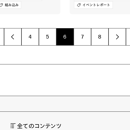
組み込み
イベントレポート
‹
4
5
6
7
8
›
全てのコンテンツ