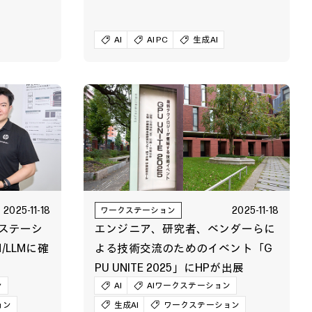
AI
AI PC
生成AI
2025-11-18
2025-11-18
ワークステーション
ークステーシ
エンジニア、研究者、ベンダーらに
/LLMに確
よる技術交流のためのイベント「G
PU UNITE 2025」にHPが出展
ン
AI
AIワークステーション
ョン
生成AI
ワークステーション