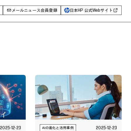
メールニュース会員登録
日本HP 公式Webサイト
事例
イベントレポート
I PC
AIワークステーション
Poly
WXP（DEXツール）
グ一覧
2025-12-23
2025-12-23
AIの進化と活用事例