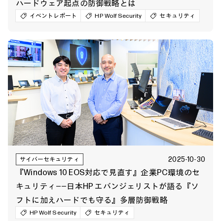
ハードウェア起点の防御戦略とは
イベントレポート
HP Wolf Security
セキュリティ
2025-10-30
サイバーセキュリティ
『Windows 10 EOS対応で見直す』企業PC環境のセ
キュリティ――日本HP エバンジェリストが語る『ソ
フトに加えハードでも守る』多層防御戦略
HP Wolf Security
セキュリティ