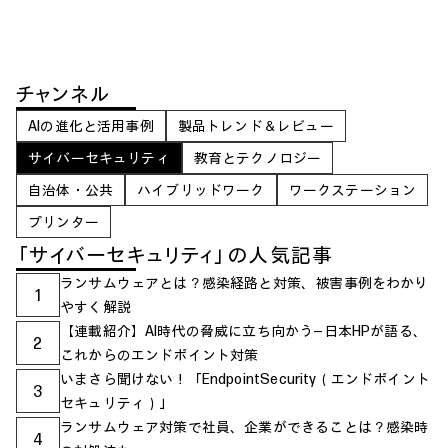
チャンネル
AIの進化と活用事例
製品トレンド＆レビュー
サイバーセキュリティ
教育とテクノロジー
自治体・公共
ハイブリッドワーク
ワークステーション
プリンター
「サイバーセキュリティ」の人気記事
ランサムウェアとは？感染経路と対策、被害事例をわかり
1
やすく解説
【連載紹介】AI時代の脅威に立ち向かう―日本HPが語る、
2
これからのエンドポイント対策
いまさら聞けない！「EndpointSecurity（エンドポイント
3
セキュリティ）」
ランサムウェア対策で社員、企業ができることは？感染時
4