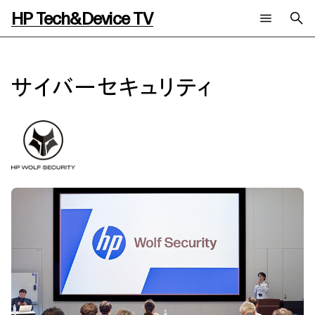
HP Tech&Device TV
新着コンテンツ
検索
HP Tech&Device TV 内のコンテンツを検索します。
サイバーセキュリティ
全てのコンテンツ
チャンネル
タグ
AIの進化と活用事例
事例
ご相談
製品トレンド & レビュー
イベントレポート
サイバーセキュリティ
AI PC
メールニュース会員登録
教育とテクノロジー
AIワークステーション
自治体・公共
Poly
日本HP 公式Webサイト
ハイブリッドワーク
WXP（DEXツール）
ワークステーション
プリンター
タグ一覧
イベント・コラム
イベント・セミナー情報
コラム一覧