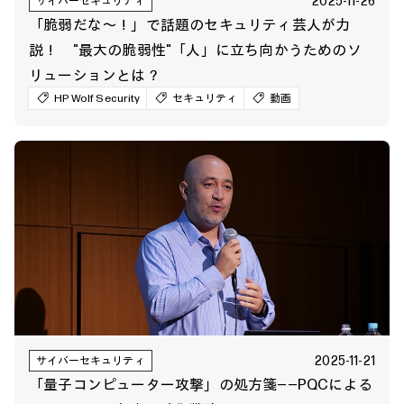
2025-11-26
サイバーセキュリティ
「脆弱だな～！」で話題のセキュリティ芸人が力
説！ "最大の脆弱性"「人」に立ち向かうためのソ
リューションとは？
HP Wolf Security
セキュリティ
動画
2025-11-21
サイバーセキュリティ
「量子コンピューター攻撃」の処方箋――PQCによる