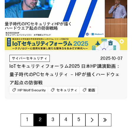
2025-10-07
サイバーセキュリティ
IoTセキュリティフォーラム2025 日本HP講演動画：
量子時代のPCセキュリティ － HPが描くハードウェ
ア起点の防御戦
HP Wolf Security
セキュリティ
動画
1
2
3
4
5
›
»