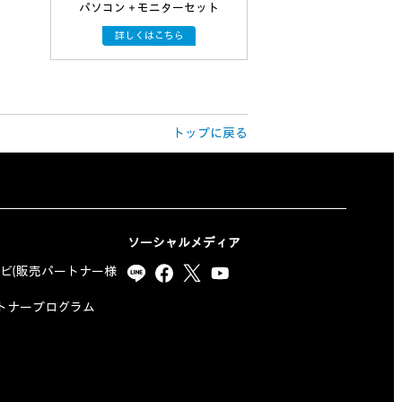
パソコン＋モニターセット
詳しくはこちら
トップに戻る
ソーシャルメディア
ナビ(販売パートナー様
yパートナープログラム