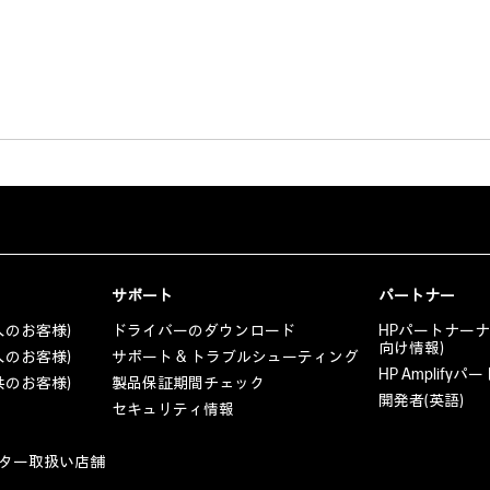
サポート
パートナー
人のお客様)
ドライバーのダウンロード
HPパートナー
向け情報)
人のお客様)
サポート & トラブルシューティング
HP Amplif
共のお客様)
製品保証期間チェック
開発者(英語)
セキュリティ情報
ター取扱い店舗