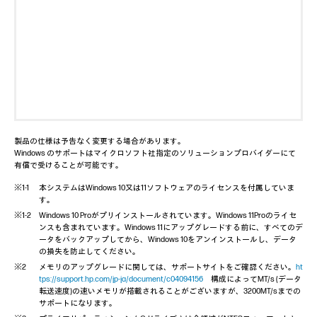
製品の仕様は予告なく変更する場合があります。
Windows のサポートはマイクロソフト社指定のソリューションプロバイダーにて
有償で受けることが可能です。
本システムはWindows 10又は11ソフトウェアのライセンスを付属していま
す。
Windows 10 Proがプリインストールされています。Windows 11Proのライセ
ンスも含まれています。Windows 11にアップグレードする前に、すべてのデ
ータをバックアップしてから、Windows 10をアンインストールし、データ
の損失を防止してください。
メモリのアップグレードに関しては、サポートサイトをご確認ください。
ht
tps://support.hp.com/jp-ja/document/c04094156
構成によってMT/s (データ
転送速度)の速いメモリが搭載されることがございますが、3200MT/sまでの
サポートになります。