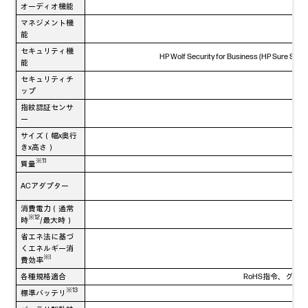
オーディオ機能
マネジメント機
能
セキュリティ機
HP Wolf Security for Business (HP Sure
能
セキュリティチ
ップ
指紋認証センサ
ー
サイズ（幅x奥行
きx高さ）
※11
質量
ACアダプター
消費電力（通常
※12
時
/最大時）
省エネ法に基づ
くエネルギー消
※I
費効率
各種規格適合
RoHS指令、グリー
※13
標準バッテリ