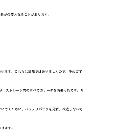
更新が必要となることがあります。
があります。これらは故障ではありませんので、予めご了
により、ストレージ内のすべてのデータを消去可能です。リ
ないでください。バッテリパックを分解、改造しないで
あります。