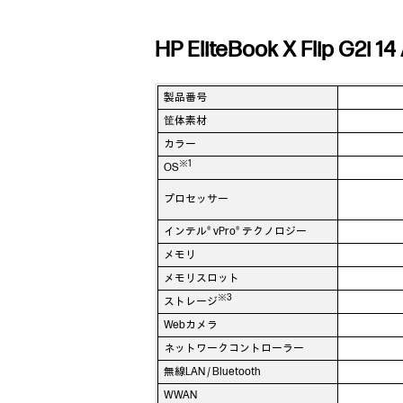
HP EliteBook X Flip G2
製品番号
筐体素材
カラー
※1
OS
プロセッサー
インテル® vPro® テクノロジー
メモリ
メモリスロット
※3
ストレージ
Webカメラ
ネットワークコントローラー
無線LAN / Bluetooth
WWAN