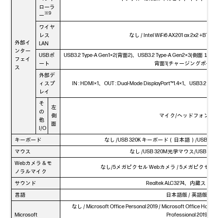
ローラ
※9
ー
ワイヤ
レス
なし / Intel WiFi6 AX201 ax 2x2 +BT
外部イ
LAN
ンター
USBポ
USB3.2 Type-A Gen1×2(背面2)、USB3.2 Type-A Gen2×3(側面１
フェイ
ート
背面1(チャージングポート)
ス
外部デ
ィスプ
IN : HDMI×1、OUT : Dual-Mode DisplayPort™1.4×1、USB3.2 Ty
レイ
そ
左
の
側
マイク/ヘッドフォン×1
他
面
I/O
キーボード
なし /USB 320K キーボード（日本語）/USB 
マウス
なし /USB 320M光学マウス/USB
Webカメラ & モ
なし/5メガピクセル Webカメラ / 5メガピクセル
ノラルマイク
サウンド
Realtek ALC3274、内蔵スピ
言語
日本語版 / 英語版
なし / Microsoft Office Personal 2019 / Microsoft Office Home a
Microsoft
Professional 2019