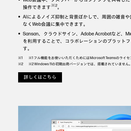
Web会議中、タスクバーからコンテンツを共有した
※2
操作できます
。
AIによるノイズ抑制と背景ぼかしで、周囲の雑音
なくWeb会議に集中できます。
Sansan、クラウドサイン、Adobe Acrobatなど、Mic
を利用することで、コラボレーションのプラットフ
す。
※1 フル機能をお使いいただくためにはMicrosoft Teamsの
※2 Windows 11の初期出荷バージョンでは、搭載されていません
詳しくはこちら