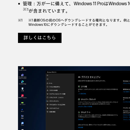
管理：万が一に備えて、Windows 11 ProはWindow
※1
が含まれています。
※1 最新OSの前のOSへダウングレードする権利となります。例として、
Windows 10にダウングレードすることができます。
詳しくはこちら