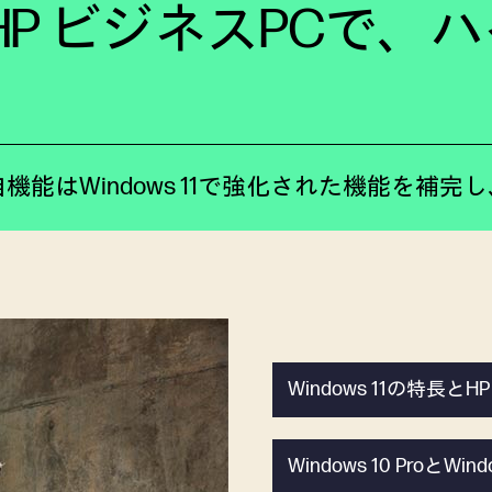
Pro ＋ HP ビジネスP
機能はWindows 11で強化された機能を補
Windows 11の特長
Windows 10 ProとW