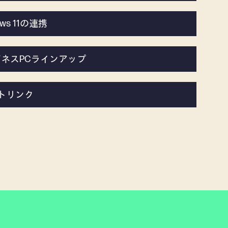
ws 11の連携
PビジネスPCラインアップ
トリンク