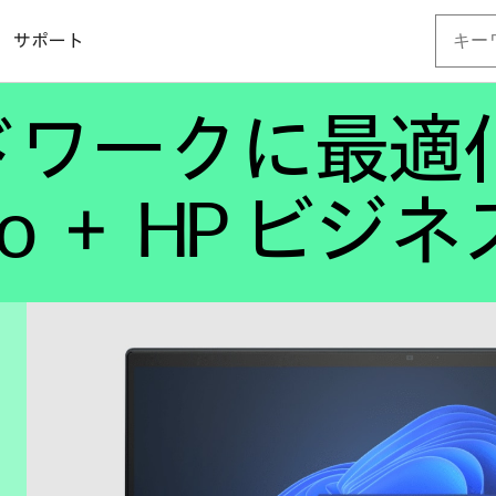
サポート
ドワークに最適
 Pro ＋ HP ビジ