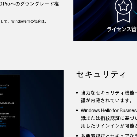
s 10 Proへのダウングレード権
Windows 11 の場合は、
セキュリティ
強力なセキュリティ機能
護が内蔵されています。
Windows Hello for Busines
識または指紋認証に基づ
用したサインインが可能
多要素認証とセキュアな