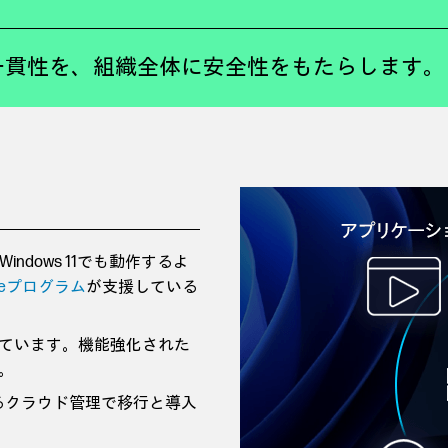
一貫性を、組織全体に安全性をもたらします。
indows 11でも動作するよ
sureプログラム
が支援している
ています。機能強化された
す。
gerによるクラウド管理で移行と導入