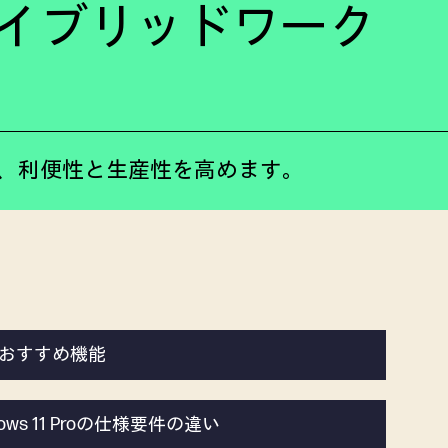
Cで、ハイブリッドワーク
完し、利便性と生産性を高めます。
とHPおすすめ機能
indows 11 Proの仕様要件の違い