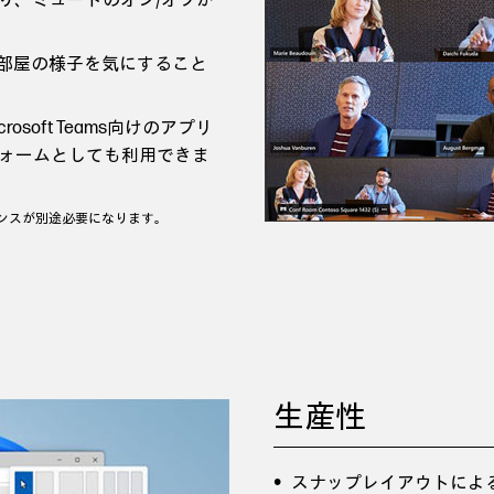
り、ミュートのオン/オフが
や部屋の様子を気にすること
rosoft Teams向けのアプリ
ォームとしても利用できま
ライセンスが別途必要になります。
。
生産性
スナップレイアウトによ