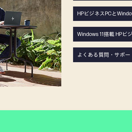
HPビジネスPCとWindo
Windows 11搭載 H
よくある質問・サポー