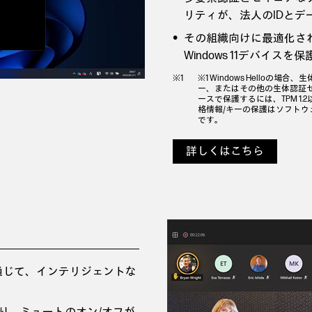
リティが、法人のIDとデ
その組織向けに最適化さ
Windows 11デバイスを
※1 Windows Hello
ー、またはその他の生体認証センサ
ースで保護するには、TPM 1
格情報/キーの保護はソフトウェ
です。
詳しくはこちら
通じて、インテリジェントな