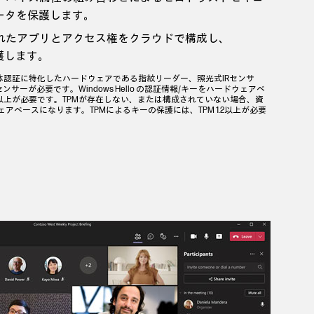
ータを保護します。
れたアプリとアクセス権をクラウドで構成し、
保護します。
の場合、生体認証に特化したハードウェアである指紋リーダー、照光式IRセンサ
ーが必要です。Windows Hello の認証情報/キーをハードウェアベ
.2以上が必要です。TPMが存在しない、または構成されていない場合、資
アベースになります。TPMによるキーの保護には、TPM 1.2以上が必要