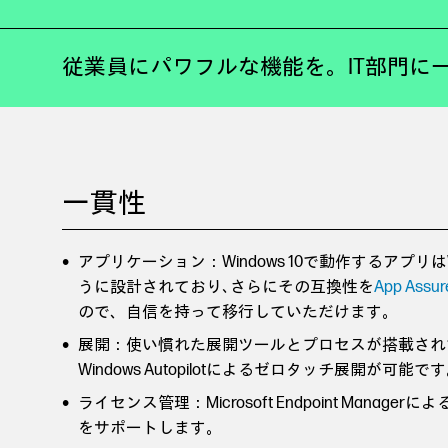
従業員にパワフルな機能を。IT部門に
一貫性
アプリケーション：Windows 10で動作するアプリはW
うに設計されており､さらにその互換性を
App As
ので、自信を持って移行していただけます。
展開：使い慣れた展開ツールとプロセスが搭載され
Windows Autopilotによるゼロタッチ展開が可能で
ライセンス管理：Microsoft Endpoint Mana
をサポートします。