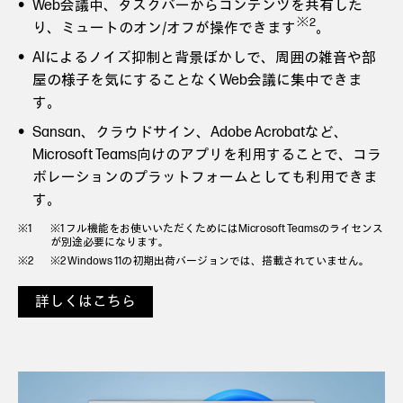
Web会議中、タスクバーからコンテンツを共有した
※2
り、ミュートのオン/オフが操作できます
。
AIによるノイズ抑制と背景ぼかしで、周囲の雑音や部
屋の様子を気にすることなくWeb会議に集中できま
す。
Sansan、クラウドサイン、Adobe Acrobatなど、
Microsoft Teams向けのアプリを利用することで、コラ
ボレーションのプラットフォームとしても利用できま
す。
※1 フル機能をお使いいただくためにはMicrosoft Teamsのライセンス
が別途必要になります。
※2 Windows 11の初期出荷バージョンでは、搭載されていません。
詳しくはこちら