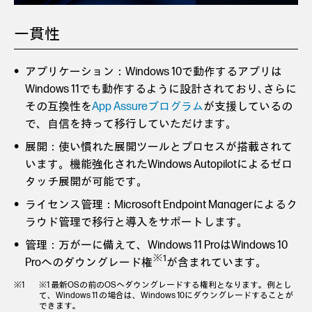
一貫性
アプリケーション：Windows 10で動作するアプリは
Windows 11でも動作するように設計されており､さらに
その互換性を
App Assureプログラム
が支援しているの
で、自信を持って移行していただけます。
展開：使い慣れた展開ツールとプロセスが搭載されて
います。機能強化されたWindows Autopilotによるゼロ
タッチ展開が可能です。
ライセンス管理：Microsoft Endpoint Managerによるク
ラウド管理で移行と導入をサポートします。
管理：万が一に備えて、Windows 11 ProはWindows 10
※1
Proへのダウングレード権
が含まれています。
※1 最新OSの前のOSへダウングレードする権利となります。例とし
て、Windows 11 の場合は、Windows 10にダウングレードすることが
できます。