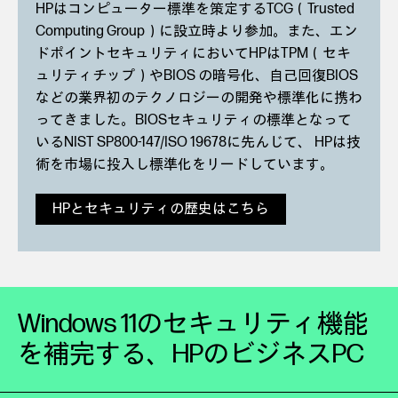
HPはコンピューター標準を策定するTCG（Trusted
Computing Group）に設立時より参加。また、エン
ドポイントセキュリティにおいてHPはTPM（セキ
ュリティチップ）やBIOS の暗号化、自己回復BIOS
などの業界初のテクノロジーの開発や標準化に携わ
ってきました。BIOSセキュリティの標準となって
いるNIST SP800-147/ISO 19678に先んじて、 HPは技
術を市場に投入し標準化をリードしています。
HPとセキュリティの歴史はこちら
Windows 11のセキュリティ機能
を補完する、
HPのビジネスPC