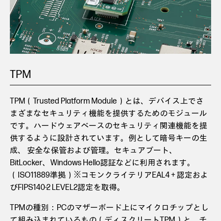
TPM
TPM（Trusted Platform Module）とは、デバイス上でさ
まざまなセキュリティ機能を提供するためのモジュール
です。ハードウェアベースのセキュリティ関連機能を提
供するように設計されています。例として暗号キーの生
成、 安全な保管および管理。セキュアブート、
BitLocker、Windows Hello認証などに利用されます。
（ISO11889準拠）※コモンクライテリアEAL4 + 認定およ
びFIPS140-2 LEVEL2認定を取得。
TPMの種別：PCのマザーボード上にマイクロチップとし
て組み込まれているもの（ディスクリートTPM）と、チ