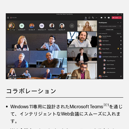
コラボレーション
※1
Windows 11専用に設計されたMicrosoft Teams
を通じ
て、インテリジェントなWeb会議にスムーズに入れま
す。