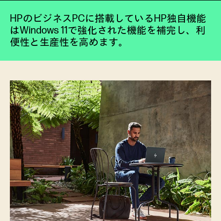
HPのビジネスPCに搭載しているHP独自機能
はWindows 11で強化された機能を補完し、利
便性と生産性を高めます。