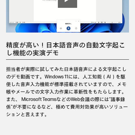
精度が高い！日本語音声の自動文字起こ
し機能の実演デモ
担当者が実際に試してみた日本語音声による文字起こし
のデモ動画です。Windows 11には、人工知能（AI）を駆
使した音声入力機能が標準搭載されていますので、メモ
帳やメールでの文字入力作業に革新性をもたらします。
また、 Microsoft TeamsなどのWeb会議の際には“議事録
係”が不要になるなど、極めて費用対効果が高いソリュー
ションと言えます。