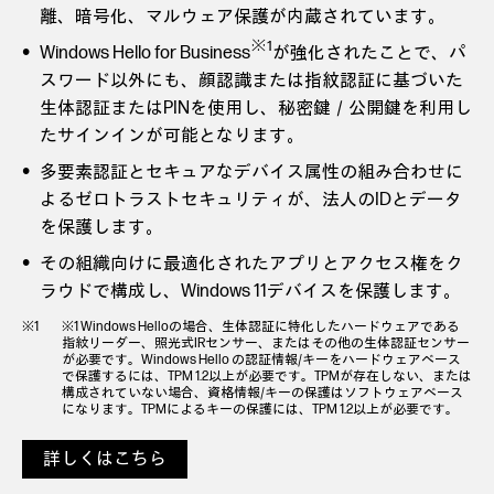
離、暗号化、マルウェア保護が内蔵されています。
※1
Windows Hello for Business
が強化されたことで、パ
スワード以外にも、顔認識または指紋認証に基づいた
生体認証またはPINを使用し、秘密鍵／公開鍵を利用し
たサインインが可能となります。
多要素認証とセキュアなデバイス属性の組み合わせに
よるゼロトラストセキュリティが、法人のIDとデータ
を保護します。
その組織向けに最適化されたアプリとアクセス権をク
ラウドで構成し、Windows 11デバイスを保護します。
※1 Windows Helloの場合、生体認証に特化したハードウェアである
指紋リーダー、照光式IRセンサー、またはその他の生体認証センサー
が必要です。Windows Hello の認証情報/キーをハードウェアベース
で保護するには、TPM 1.2以上が必要です。TPMが存在しない、または
構成されていない場合、資格情報/キーの保護はソフトウェアベース
になります。TPMによるキーの保護には、TPM 1.2以上が必要です。
詳しくはこちら