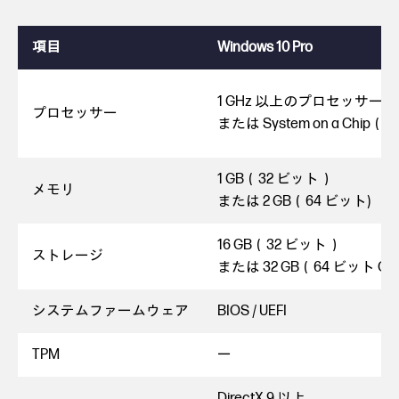
項目
Windows 10 Pro
1 GHz 以上のプロセッサー
プロセッサー
または System on a Chip（
1 GB（32 ビット）
メモリ
または 2 GB（64 ビット)
16 GB（32 ビット）
ストレージ
または 32 GB（64 ビット O
システムファームウェア
BIOS / UEFI
TPM
ー
DirectX 9 以上