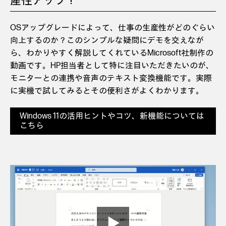
産性アップ！
OSアップグレードによって、仕事の生産性がどのぐらい
向上するのか？このシンプルな疑問にデモを交えなが
ら、わかりやすく解説してくれているMicrosoft社制作の
動画です。HP担当者として特に注目いただきたいのが、
モニターとの連携や音声のテキスト変換機能です。実際
に実機で試してみるとその便利さがよくわかります。
Windows 11の活用ヒントやコツ、新機能については
こちら