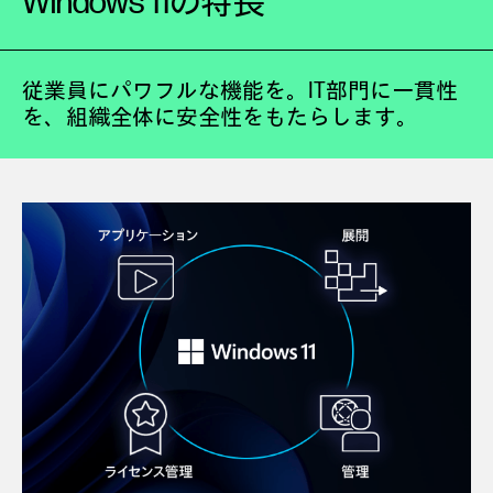
Windows 11の特長
従業員にパワフルな機能を。IT部門に一貫性
を、組織全体に安全性をもたらします。