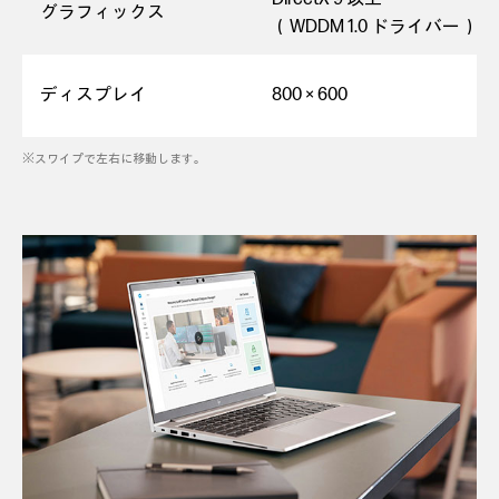
グラフィックス
（WDDM 1.0 ドライバー）
ディスプレイ
800 × 600
※スワイプで左右に移動します。