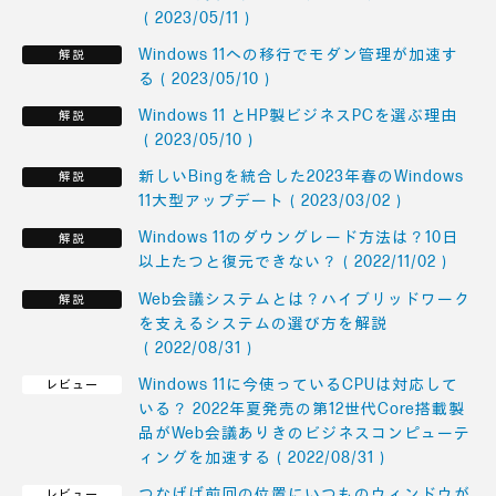
（2023/05/11）
Windows 11への移行でモダン管理が加速す
る（2023/05/10）
Windows 11 とHP製ビジネスPCを選ぶ理由
（2023/05/10）
新しいBingを統合した2023年春のWindows
11大型アップデート（2023/03/02）
Windows 11のダウングレード方法は？10日
以上たつと復元できない？（2022/11/02）
Web会議システムとは？ハイブリッドワーク
を支えるシステムの選び方を解説
（2022/08/31）
Windows 11に今使っているCPUは対応して
いる？ 2022年夏発売の第12世代Core搭載製
品がWeb会議ありきのビジネスコンピューテ
ィングを加速する（2022/08/31）
つなげば前回の位置にいつものウィンドウが