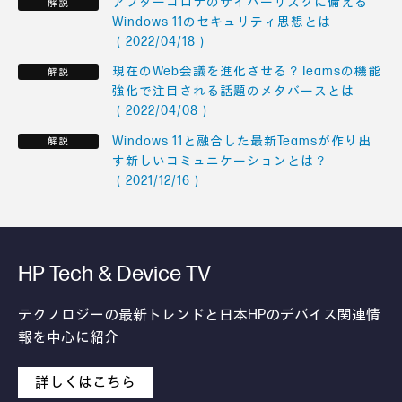
アフターコロナのサイバーリスクに備える
Windows 11のセキュリティ思想とは
（2022/04/18）
現在のWeb会議を進化させる？Teamsの機能
強化で注目される話題のメタバースとは
（2022/04/08）
Windows 11と融合した最新Teamsが作り出
す新しいコミュニケーションとは？
（2021/12/16）
HP Tech & Device TV
テクノロジーの最新トレンドと日本HPのデバイス関連情
報を中心に紹介
詳しくはこちら