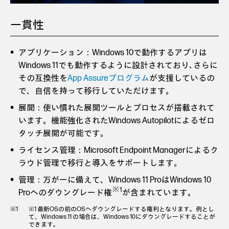
一貫性
アプリケーション：Windows 10で動作するアプリは
Windows 11でも動作するように設計されており､さらに
その互換性を
App Assureプログラム
が支援しているの
で、自信を持って移行していただけます。
展開：使い慣れた展開ツールとプロセスが搭載されて
います。機能強化されたWindows Autopilotによるゼロ
タッチ展開が可能です。
ライセンス管理：Microsoft Endpoint Managerによるク
ラウド管理で移行と導入をサポートします。
管理：万が一に備えて、Windows 11 ProはWindows 10
※1
Proへのダウングレード権
が含まれています。
※1 最新OSの前のOSへダウングレードする権利となります。例とし
て、Windows 11 の場合は、Windows 10にダウングレードすることが
できます。