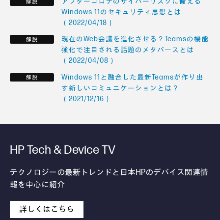
アフターコロナのサイバーリスクに備える
Windows 11のセキュリティ思想とは
（2022/04/18）
現在のWeb会議を進化させる？Teamsの機能
強化で注目される話題のメタバースとは
（2022/04/08）
Windows 11と融合した最新Teamsが作り出
す新しいコミュニケーションとは？
（2021/12/16）
HP Tech & Device TV
テクノロジーの最新トレンドと日本HPのデバイス関連情
報を中心に紹介
詳しくはこちら