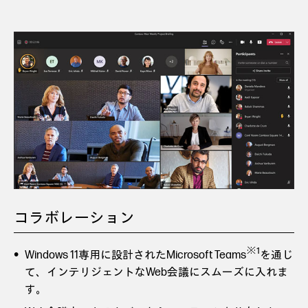
コラボレーション
※1
Windows 11専用に設計されたMicrosoft Teams
を通じ
て、インテリジェントなWeb会議にスムーズに入れま
す。