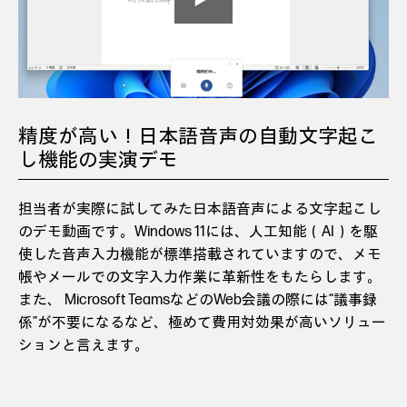
精度が高い！日本語音声の自動文字起こ
し機能の実演デモ
担当者が実際に試してみた日本語音声による文字起こし
のデモ動画です。Windows 11には、人工知能（AI）を駆
使した音声入力機能が標準搭載されていますので、メモ
帳やメールでの文字入力作業に革新性をもたらします。
また、 Microsoft TeamsなどのWeb会議の際には“議事録
係”が不要になるなど、極めて費用対効果が高いソリュー
ションと言えます。