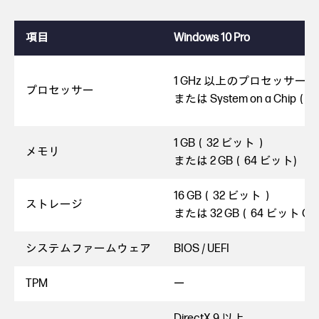
項目
Windows 10 Pro
1 GHz 以上のプロセッサー
プロセッサー
または System on a Chip（
1 GB（32 ビット）
メモリ
または 2 GB（64 ビット)
16 GB（32 ビット）
ストレージ
または 32 GB（64 ビット O
システムファームウェア
BIOS / UEFI
TPM
ー
DirectX 9 以上