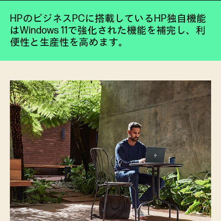
HPのビジネスPCに搭載しているHP独自機能
はWindows 11で強化された機能を補完し、利
便性と生産性を高めます。