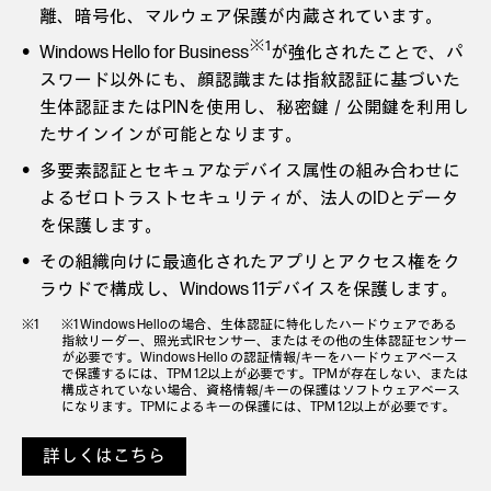
離、暗号化、マルウェア保護が内蔵されています。
※1
Windows Hello for Business
が強化されたことで、パ
スワード以外にも、顔認識または指紋認証に基づいた
生体認証またはPINを使用し、秘密鍵／公開鍵を利用し
たサインインが可能となります。
多要素認証とセキュアなデバイス属性の組み合わせに
よるゼロトラストセキュリティが、法人のIDとデータ
を保護します。
その組織向けに最適化されたアプリとアクセス権をク
ラウドで構成し、Windows 11デバイスを保護します。
※1 Windows Helloの場合、生体認証に特化したハードウェアである
指紋リーダー、照光式IRセンサー、またはその他の生体認証センサー
が必要です。Windows Hello の認証情報/キーをハードウェアベース
で保護するには、TPM 1.2以上が必要です。TPMが存在しない、または
構成されていない場合、資格情報/キーの保護はソフトウェアベース
になります。TPMによるキーの保護には、TPM 1.2以上が必要です。
詳しくはこちら