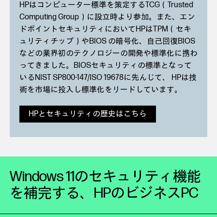
HPはコンピューター標準を策定するTCG（Trusted
Computing Group）に設立時より参加。また、エン
ドポイントセキュリティにおいてHPはTPM（セキ
ュリティチップ）やBIOS の暗号化、自己回復BIOS
などの業界初のテクノロジーの開発や標準化に携わ
ってきました。BIOSセキュリティの標準となって
いるNIST SP800-147/ISO 19678に先んじて、 HPは技
術を市場に投入し標準化をリードしています。
HPとセキュリティの歴史はこちら
Windows 11のセキュリティ機能
を補完する、
HPのビジネスPC