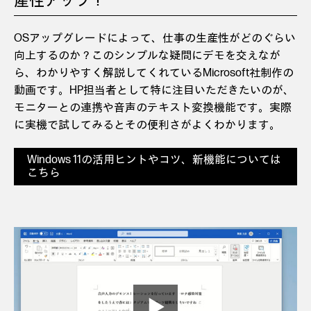
産性アップ！
OSアップグレードによって、仕事の生産性がどのぐらい
向上するのか？このシンプルな疑問にデモを交えなが
ら、わかりやすく解説してくれているMicrosoft社制作の
動画です。HP担当者として特に注目いただきたいのが、
モニターとの連携や音声のテキスト変換機能です。実際
に実機で試してみるとその便利さがよくわかります。
Windows 11の活用ヒントやコツ、新機能については
こちら