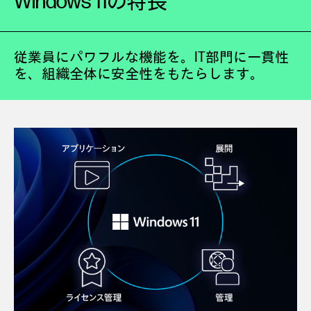
Windows 11の特長
従業員にパワフルな機能を。IT部門に一貫性
を、組織全体に安全性をもたらします。