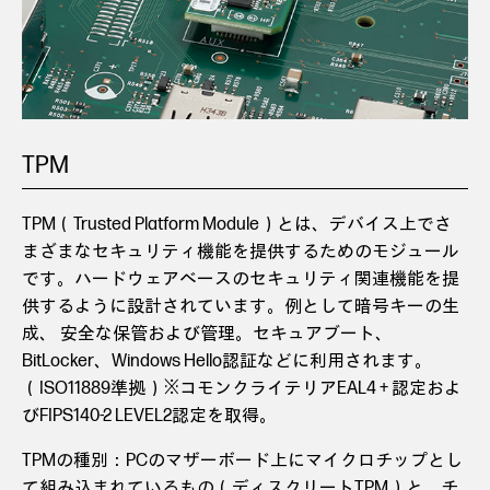
TPM
TPM（Trusted Platform Module）とは、デバイス上でさ
まざまなセキュリティ機能を提供するためのモジュール
です。ハードウェアベースのセキュリティ関連機能を提
供するように設計されています。例として暗号キーの生
成、 安全な保管および管理。セキュアブート、
BitLocker、Windows Hello認証などに利用されます。
（ISO11889準拠）※コモンクライテリアEAL4 + 認定およ
びFIPS140-2 LEVEL2認定を取得。
TPMの種別：PCのマザーボード上にマイクロチップとし
て組み込まれているもの（ディスクリートTPM）と、チ