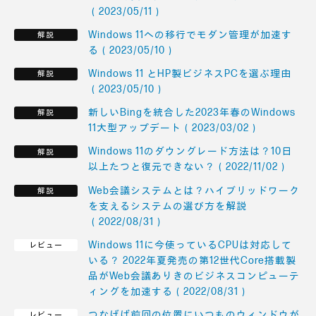
（2023/05/11）
Windows 11への移行でモダン管理が加速す
る（2023/05/10）
Windows 11 とHP製ビジネスPCを選ぶ理由
（2023/05/10）
新しいBingを統合した2023年春のWindows
11大型アップデート（2023/03/02）
Windows 11のダウングレード方法は？10日
以上たつと復元できない？（2022/11/02）
Web会議システムとは？ハイブリッドワーク
を支えるシステムの選び方を解説
（2022/08/31）
Windows 11に今使っているCPUは対応して
いる？ 2022年夏発売の第12世代Core搭載製
品がWeb会議ありきのビジネスコンピューテ
ィングを加速する（2022/08/31）
つなげば前回の位置にいつものウィンドウが