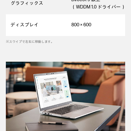
グラフィックス
（WDDM 1.0 ドライバー）
ディスプレイ
800 × 600
※スワイプで左右に移動します。