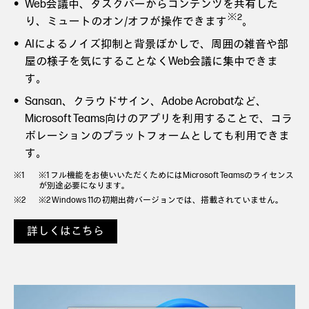
Web会議中、タスクバーからコンテンツを共有した
※2
り、ミュートのオン/オフが操作できます
。
AIによるノイズ抑制と背景ぼかしで、周囲の雑音や部
屋の様子を気にすることなくWeb会議に集中できま
す。
Sansan、クラウドサイン、Adobe Acrobatなど、
Microsoft Teams向けのアプリを利用することで、コラ
ボレーションのプラットフォームとしても利用できま
す。
※1 フル機能をお使いいただくためにはMicrosoft Teamsのライセンス
が別途必要になります。
※2 Windows 11の初期出荷バージョンでは、搭載されていません。
詳しくはこちら