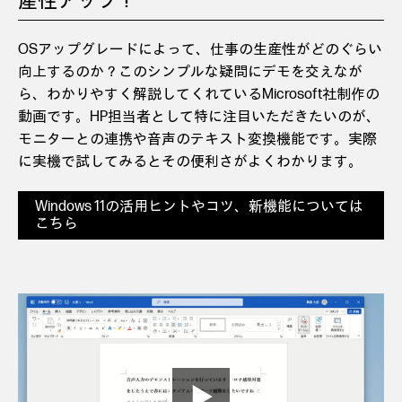
産性アップ！
OSアップグレードによって、仕事の生産性がどのぐらい
向上するのか？このシンプルな疑問にデモを交えなが
ら、わかりやすく解説してくれているMicrosoft社制作の
動画です。HP担当者として特に注目いただきたいのが、
モニターとの連携や音声のテキスト変換機能です。実際
に実機で試してみるとその便利さがよくわかります。
Windows 11の活用ヒントやコツ、新機能については
こちら