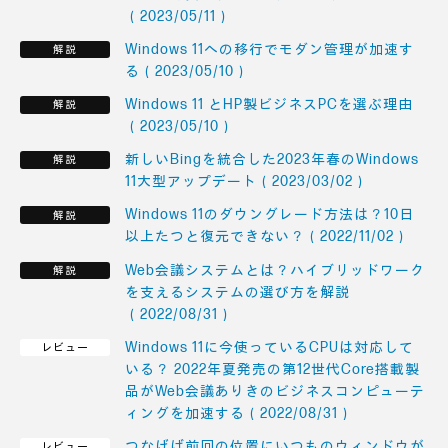
（2023/05/11）
Windows 11への移行でモダン管理が加速す
る（2023/05/10）
Windows 11 とHP製ビジネスPCを選ぶ理由
（2023/05/10）
新しいBingを統合した2023年春のWindows
11大型アップデート（2023/03/02）
Windows 11のダウングレード方法は？10日
以上たつと復元できない？（2022/11/02）
Web会議システムとは？ハイブリッドワーク
を支えるシステムの選び方を解説
（2022/08/31）
Windows 11に今使っているCPUは対応して
いる？ 2022年夏発売の第12世代Core搭載製
品がWeb会議ありきのビジネスコンピューテ
ィングを加速する（2022/08/31）
つなげば前回の位置にいつものウィンドウが