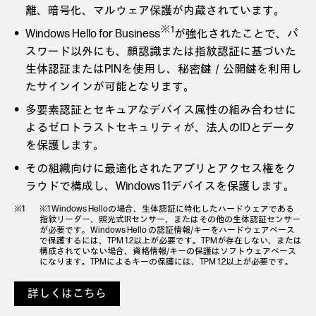
離、暗号化、マルウェア保護が内蔵されています。
※1
Windows Hello for Business
が強化されたことで、パ
スワード以外にも、顔認識または指紋認証に基づいた
生体認証またはPINを使用し、秘密鍵／公開鍵を利用し
たサインインが可能となります。
多要素認証とセキュアなデバイス属性の組み合わせに
よるゼロトラストセキュリティが、法人のIDとデータ
を保護します。
その組織向けに最適化されたアプリとアクセス権をク
ラウドで構成し、Windows 11デバイスを保護します。
※1 Windows Helloの場合、生体認証に特化したハードウェアである
指紋リーダー、照光式IRセンサー、またはその他の生体認証センサー
が必要です。Windows Hello の認証情報/キーをハードウェアベース
で保護するには、TPM 1.2以上が必要です。TPMが存在しない、または
構成されていない場合、資格情報/キーの保護はソフトウェアベース
になります。TPMによるキーの保護には、TPM 1.2以上が必要です。
詳しくはこちら