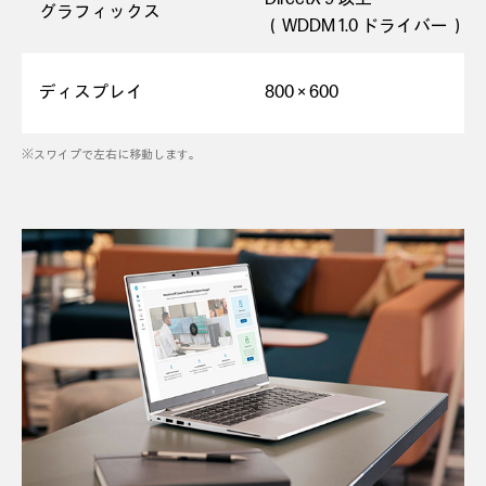
グラフィックス
（WDDM 1.0 ドライバー）
ディスプレイ
800 × 600
※スワイプで左右に移動します。