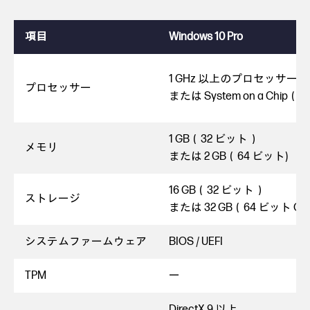
項目
Windows 10 Pro
1 GHz 以上のプロセッサー
プロセッサー
または System on a Chip（
1 GB（32 ビット）
メモリ
または 2 GB（64 ビット)
16 GB（32 ビット）
ストレージ
または 32 GB（64 ビット O
システムファームウェア
BIOS / UEFI
TPM
ー
DirectX 9 以上