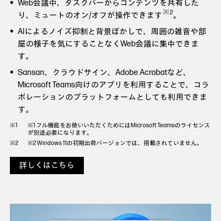
Web会議中、タスクバーからコンテンツを共有した
※2
り、ミュートのオン/オフが操作できます
。
AIによるノイズ抑制と背景ぼかしで、周囲の雑音や部
屋の様子を気にすることなくWeb会議に集中できま
す。
Sansan、クラウドサイン、Adobe Acrobatなど、
Microsoft Teams向けのアプリを利用することで、コラ
ボレーションのプラットフォームとしても利用できま
す。
※1 フル機能をお使いいただくためにはMicrosoft Teamsのライセンス
が別途必要になります。
※2 Windows 11の初期出荷バージョンでは、搭載されていません。
詳しくはこちら