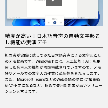
精度が高い！日本語音声の自動文字起こ
し機能の実演デモ
担当者が実際に試してみた日本語音声による文字起こし
のデモ動画です。Windows 11には、人工知能（AI）を駆
使した音声入力機能が標準搭載されていますので、メモ
帳やメールでの文字入力作業に革新性をもたらします。
また、 Microsoft TeamsなどのWeb会議の際には“議事録
係”が不要になるなど、極めて費用対効果が高いソリュー
ションと言えます。