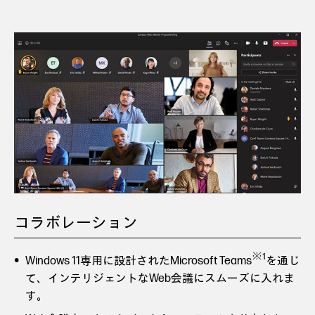
コラボレーション
※1
Windows 11専用に設計されたMicrosoft Teams
を通じ
て、インテリジェントなWeb会議にスムーズに入れま
す。