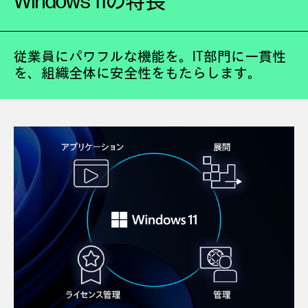
Windows 11の特長
従業員にパワフルな機能を。IT部門に一貫性
を、組織全体に安全性をもたらします。