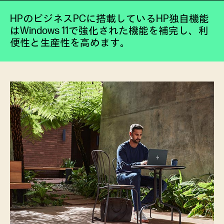
HPのビジネスPCに搭載しているHP独自機能
はWindows 11で強化された機能を補完し、利
便性と生産性を高めます。