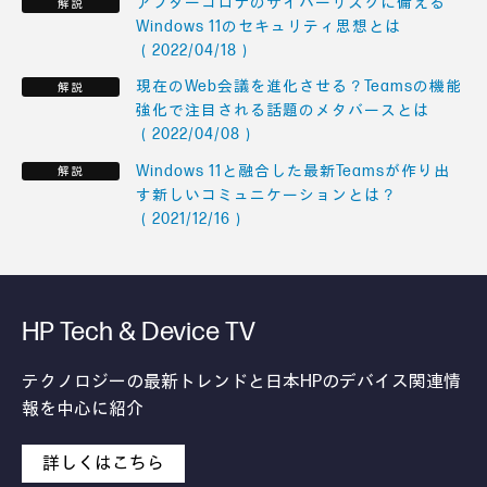
アフターコロナのサイバーリスクに備える
Windows 11のセキュリティ思想とは
（2022/04/18）
現在のWeb会議を進化させる？Teamsの機能
強化で注目される話題のメタバースとは
（2022/04/08）
Windows 11と融合した最新Teamsが作り出
す新しいコミュニケーションとは？
（2021/12/16）
HP Tech & Device TV
テクノロジーの最新トレンドと日本HPのデバイス関連情
報を中心に紹介
詳しくはこちら