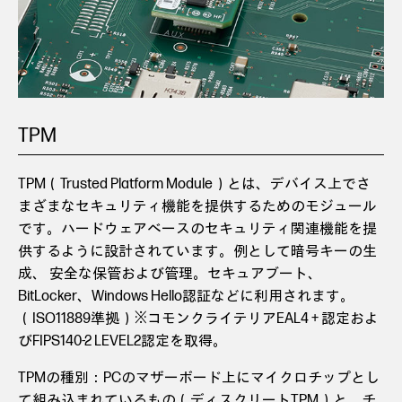
TPM
TPM（Trusted Platform Module）とは、デバイス上でさ
まざまなセキュリティ機能を提供するためのモジュール
です。ハードウェアベースのセキュリティ関連機能を提
供するように設計されています。例として暗号キーの生
成、 安全な保管および管理。セキュアブート、
BitLocker、Windows Hello認証などに利用されます。
（ISO11889準拠）※コモンクライテリアEAL4 + 認定およ
びFIPS140-2 LEVEL2認定を取得。
TPMの種別：PCのマザーボード上にマイクロチップとし
て組み込まれているもの（ディスクリートTPM）と、チ