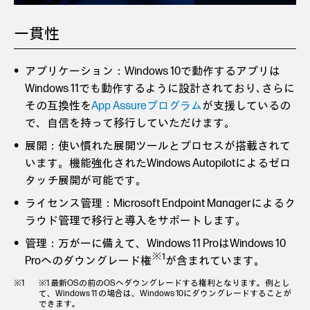
一貫性
アプリケーション：Windows 10で動作するアプリは
Windows 11でも動作するように設計されており､さらに
その互換性を
App Assureプログラム
が支援しているの
で、自信を持って移行していただけます。
展開：使い慣れた展開ツールとプロセスが搭載されて
います。機能強化されたWindows Autopilotによるゼロ
タッチ展開が可能です。
ライセンス管理：Microsoft Endpoint Managerによるク
ラウド管理で移行と導入をサポートします。
管理：万が一に備えて、Windows 11 ProはWindows 10
※1
Proへのダウングレード権
が含まれています。
※1 最新OSの前のOSへダウングレードする権利となります。例とし
て、Windows 11 の場合は、Windows 10にダウングレードすることが
できます。