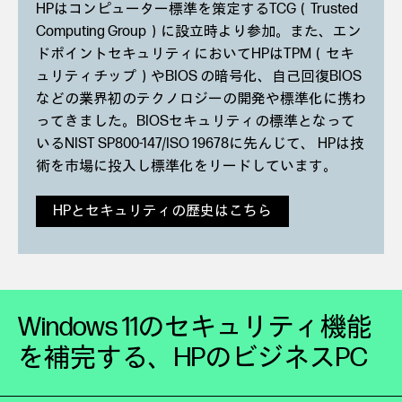
HPはコンピューター標準を策定するTCG（Trusted
Computing Group）に設立時より参加。また、エン
ドポイントセキュリティにおいてHPはTPM（セキ
ュリティチップ）やBIOS の暗号化、自己回復BIOS
などの業界初のテクノロジーの開発や標準化に携わ
ってきました。BIOSセキュリティの標準となって
いるNIST SP800-147/ISO 19678に先んじて、 HPは技
術を市場に投入し標準化をリードしています。
HPとセキュリティの歴史はこちら
Windows 11のセキュリティ機能
を補完する、
HPのビジネスPC