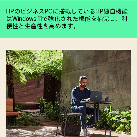
HPのビジネスPCに搭載しているHP独自機能
はWindows 11で強化された機能を補完し、利
便性と生産性を高めます。