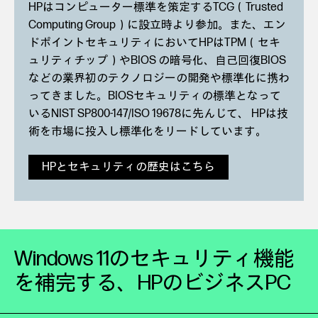
HPはコンピューター標準を策定するTCG（Trusted
Computing Group）に設立時より参加。また、エン
ドポイントセキュリティにおいてHPはTPM（セキ
ュリティチップ）やBIOS の暗号化、自己回復BIOS
などの業界初のテクノロジーの開発や標準化に携わ
ってきました。BIOSセキュリティの標準となって
いるNIST SP800-147/ISO 19678に先んじて、 HPは技
術を市場に投入し標準化をリードしています。
HPとセキュリティの歴史はこちら
Windows 11のセキュリティ機能
を補完する、
HPのビジネスPC