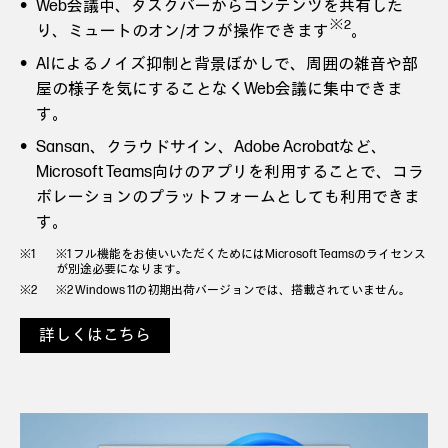
Web会議中、タスクバーからコンテンツを共有した
※2
り、ミュートのオン/オフが操作できます
。
AIによるノイズ抑制と背景ぼかしで、周囲の雑音や部
屋の様子を気にすることなくWeb会議に集中できま
す。
Sansan、クラウドサイン、Adobe Acrobatなど、
Microsoft Teams向けのアプリを利用することで、コラ
ボレーションのプラットフォームとしても利用できま
す。
※1 フル機能をお使いいただくためにはMicrosoft Teamsのライセンス
が別途必要になります。
※2 Windows 11の初期出荷バージョンでは、搭載されていません。
詳しくはこちら