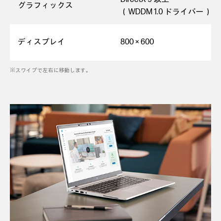
グラフィックス
（WDDM 1.0 ドライバー）
ディスプレイ
800 × 600
※スワイプで左右に移動します。