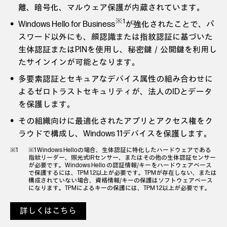
離、暗号化、マルウェア保護が内蔵されています。
※1
Windows Hello for Business
が強化されたことで、パ
スワード以外にも、顔認識または指紋認証に基づいた
生体認証またはPINを使用し、秘密鍵／公開鍵を利用し
たサインインが可能となります。
多要素認証とセキュアなデバイス属性の組み合わせに
よるゼロトラストセキュリティが、法人のIDとデータ
を保護します。
その組織向けに最適化されたアプリとアクセス権をク
ラウドで構成し、Windows 11デバイスを保護します。
※1 Windows Helloの場合、生体認証に特化したハードウェアである
指紋リーダー、照光式IRセンサー、またはその他の生体認証センサー
が必要です。Windows Hello の認証情報/キーをハードウェアベース
で保護するには、TPM 1.2以上が必要です。TPMが存在しない、または
構成されていない場合、資格情報/キーの保護はソフトウェアベース
になります。TPMによるキーの保護には、TPM 1.2以上が必要です。
詳しくはこちら