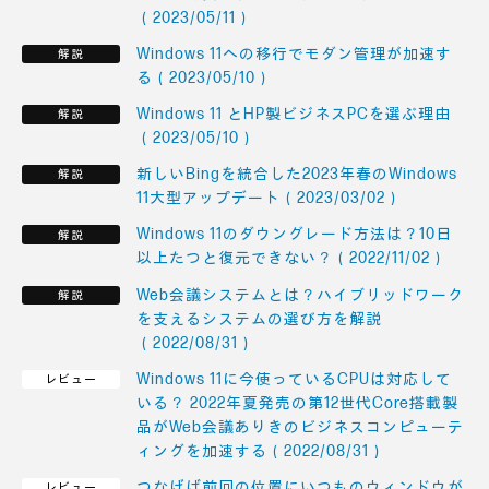
（2023/05/11）
Windows 11への移行でモダン管理が加速す
る（2023/05/10）
Windows 11 とHP製ビジネスPCを選ぶ理由
（2023/05/10）
新しいBingを統合した2023年春のWindows
11大型アップデート（2023/03/02）
Windows 11のダウングレード方法は？10日
以上たつと復元できない？（2022/11/02）
Web会議システムとは？ハイブリッドワーク
を支えるシステムの選び方を解説
（2022/08/31）
Windows 11に今使っているCPUは対応して
いる？ 2022年夏発売の第12世代Core搭載製
品がWeb会議ありきのビジネスコンピューテ
ィングを加速する（2022/08/31）
つなげば前回の位置にいつものウィンドウが