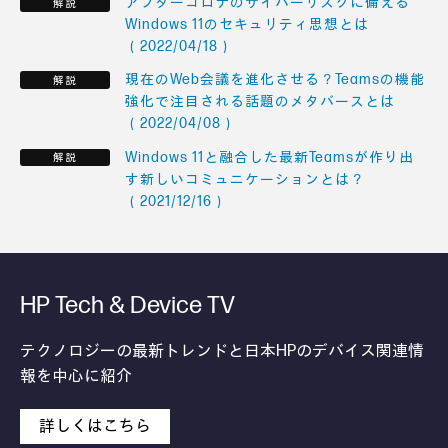
アフターコロナのサイバーリスクに備える
Windows 11のセキュリティ思想とは
（2022/04/18）
現在のWeb会議を進化させる？Teamsの機能
強化で注目される話題のメタバースとは
（2022/04/08）
Windows 11と融合した最新Teamsが作り出
す新しいコミュニケーションとは？
（2021/12/16）
HP Tech & Device TV
テクノロジーの最新トレンドと日本HPのデバイス関連情
報を中心に紹介
詳しくはこちら