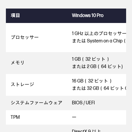
項目
Windows 10 Pro
1 GHz 以上のプロセッサー
プロセッサー
または System on a Chip（
1 GB（32 ビット）
メモリ
または 2 GB（64 ビット)
16 GB（32 ビット）
ストレージ
または 32 GB（64 ビット O
システムファームウェア
BIOS / UEFI
TPM
ー
DirectX 9 以上