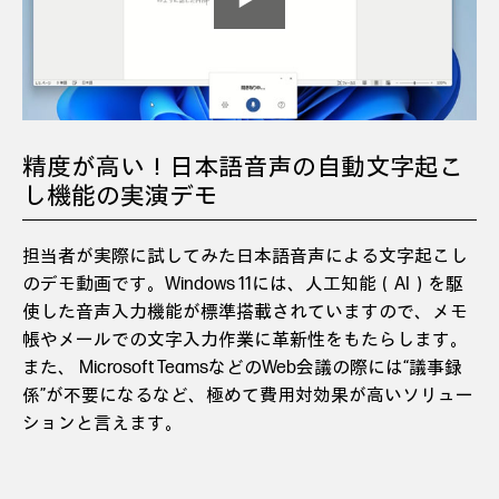
精度が高い！日本語音声の自動文字起こ
し機能の実演デモ
担当者が実際に試してみた日本語音声による文字起こし
のデモ動画です。Windows 11には、人工知能（AI）を駆
使した音声入力機能が標準搭載されていますので、メモ
帳やメールでの文字入力作業に革新性をもたらします。
また、 Microsoft TeamsなどのWeb会議の際には“議事録
係”が不要になるなど、極めて費用対効果が高いソリュー
ションと言えます。