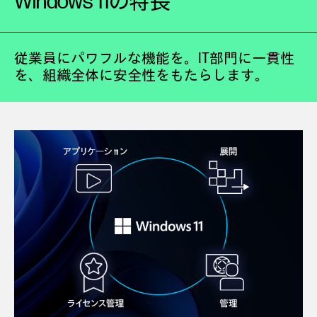
Windows 11の特長
従業員にパワフルな機能を。IT部門に一貫性
を、組織全体に安全性をもたらします。