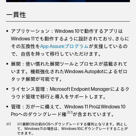
一貫性
アプリケーション：Windows 10で動作するアプリは
Windows 11でも動作するように設計されており､さらに
その互換性を
App Assureプログラム
が支援しているの
で、自信を持って移行していただけます。
展開：使い慣れた展開ツールとプロセスが搭載されて
います。機能強化されたWindows Autopilotによるゼロ
タッチ展開が可能です。
ライセンス管理：Microsoft Endpoint Managerによるク
ラウド管理で移行と導入をサポートします。
管理：万が一に備えて、Windows 11 ProはWindows 10
※1
Proへのダウングレード権
が含まれています。
※1 最新OSの前のOSへダウングレードする権利となります。例とし
て、Windows 11 の場合は、Windows 10にダウングレードすることが
できます。