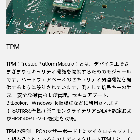
TPM
TPM（Trusted Platform Module）とは、デバイス上でさ
まざまなセキュリティ機能を提供するためのモジュール
です。ハードウェアベースのセキュリティ関連機能を提
供するように設計されています。例として暗号キーの生
成、 安全な保管および管理。セキュアブート、
BitLocker、Windows Hello認証などに利用されます。
（ISO11889準拠）※コモンクライテリアEAL4 + 認定およ
びFIPS140-2 LEVEL2認定を取得。
TPMの種別：PCのマザーボード上にマイクロチップとし
て組み込まれているもの（ディスクリートTPM）と、チ