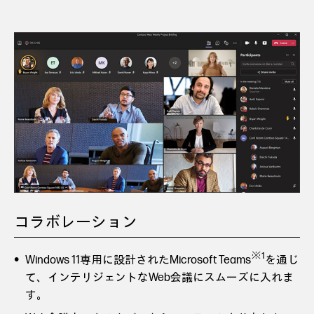
コラボレーション
※1
Windows 11専用に設計されたMicrosoft Teams
を通じ
て、インテリジェントなWeb会議にスムーズに入れま
す。