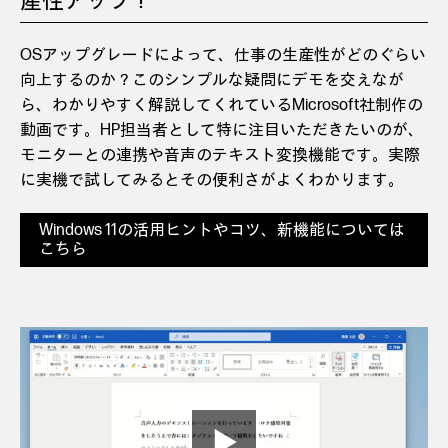
産性アップ！
OSアップグレードによって、仕事の生産性がどのぐらい
向上するのか？このシンプルな疑問にデモを交えなが
ら、わかりやすく解説してくれているMicrosoft社制作の
動画です。HP担当者として特に注目いただきたいのが、
モニターとの連携や音声のテキスト変換機能です。実際
に実機で試してみるとその便利さがよくわかります。
Windows 11の活用ヒントやコツ、新機能については
こちら