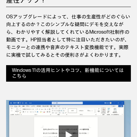
産性アップ！
OSアップグレードによって、仕事の生産性がどのぐらい
向上するのか？このシンプルな疑問にデモを交えなが
ら、わかりやすく解説してくれているMicrosoft社制作の
動画です。HP担当者として特に注目いただきたいのが、
モニターとの連携や音声のテキスト変換機能です。実際
に実機で試してみるとその便利さがよくわかります。
Windows 11の活用ヒントやコツ、新機能については
こちら