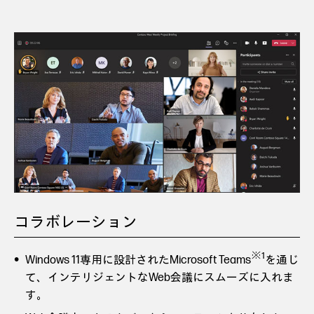
コラボレーション
※1
Windows 11専用に設計されたMicrosoft Teams
を通じ
て、インテリジェントなWeb会議にスムーズに入れま
す。