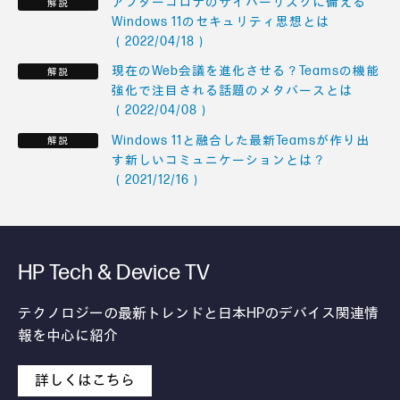
アフターコロナのサイバーリスクに備える
Windows 11のセキュリティ思想とは
（2022/04/18）
現在のWeb会議を進化させる？Teamsの機能
強化で注目される話題のメタバースとは
（2022/04/08）
Windows 11と融合した最新Teamsが作り出
す新しいコミュニケーションとは？
（2021/12/16）
HP Tech & Device TV
テクノロジーの最新トレンドと日本HPのデバイス関連情
報を中心に紹介
詳しくはこちら