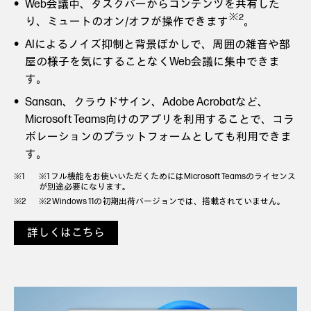
Web会議中、タスクバーからコンテンツを共有した
※2
り、ミュートのオン/オフが操作できます
。
AIによるノイズ抑制と背景ぼかしで、周囲の雑音や部
屋の様子を気にすることなくWeb会議に集中できま
す。
Sansan、クラウドサイン、Adobe Acrobatなど、
Microsoft Teams向けのアプリを利用することで、コラ
ボレーションのプラットフォームとしても利用できま
す。
※1 フル機能をお使いいただくためにはMicrosoft Teamsのライセンス
が別途必要になります。
※2 Windows 11の初期出荷バージョンでは、搭載されていません。
詳しくはこちら