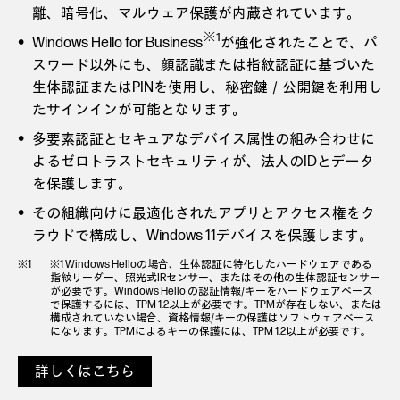
離、暗号化、マルウェア保護が内蔵されています。
※1
Windows Hello for Business
が強化されたことで、パ
スワード以外にも、顔認識または指紋認証に基づいた
生体認証またはPINを使用し、秘密鍵／公開鍵を利用し
たサインインが可能となります。
多要素認証とセキュアなデバイス属性の組み合わせに
よるゼロトラストセキュリティが、法人のIDとデータ
を保護します。
その組織向けに最適化されたアプリとアクセス権をク
ラウドで構成し、Windows 11デバイスを保護します。
※1 Windows Helloの場合、生体認証に特化したハードウェアである
指紋リーダー、照光式IRセンサー、またはその他の生体認証センサー
が必要です。Windows Hello の認証情報/キーをハードウェアベース
で保護するには、TPM 1.2以上が必要です。TPMが存在しない、または
構成されていない場合、資格情報/キーの保護はソフトウェアベース
になります。TPMによるキーの保護には、TPM 1.2以上が必要です。
詳しくはこちら