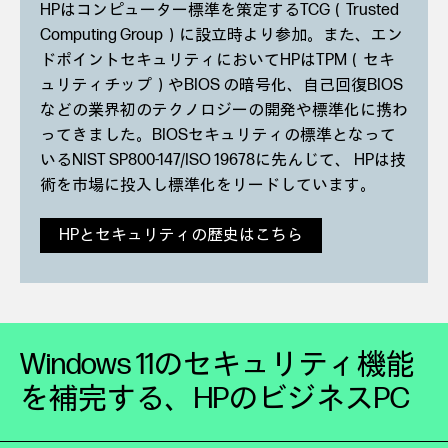
HPはコンピューター標準を策定するTCG（Trusted
Computing Group）に設立時より参加。また、エン
ドポイントセキュリティにおいてHPはTPM（セキ
ュリティチップ）やBIOS の暗号化、自己回復BIOS
などの業界初のテクノロジーの開発や標準化に携わ
ってきました。BIOSセキュリティの標準となって
いるNIST SP800-147/ISO 19678に先んじて、 HPは技
術を市場に投入し標準化をリードしています。
HPとセキュリティの歴史はこちら
Windows 11のセキュリティ機能
を補完する、
HPのビジネスPC