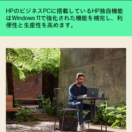
HPのビジネスPCに搭載しているHP独自機能
はWindows 11で強化された機能を補完し、利
便性と生産性を高めます。