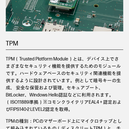
TPM
TPM（Trusted Platform Module）とは、デバイス上でさ
まざまなセキュリティ機能を提供するためのモジュール
です。ハードウェアベースのセキュリティ関連機能を提
供するように設計されています。例として暗号キーの生
成、 安全な保管および管理。セキュアブート、
BitLocker、Windows Hello認証などに利用されます。
（ISO11889準拠）※コモンクライテリアEAL4 + 認定およ
びFIPS140-2 LEVEL2認定を取得。
TPMの種別：PCのマザーボード上にマイクロチップとし
て組み込まれているもの（ディスクリートTPM）と、チ