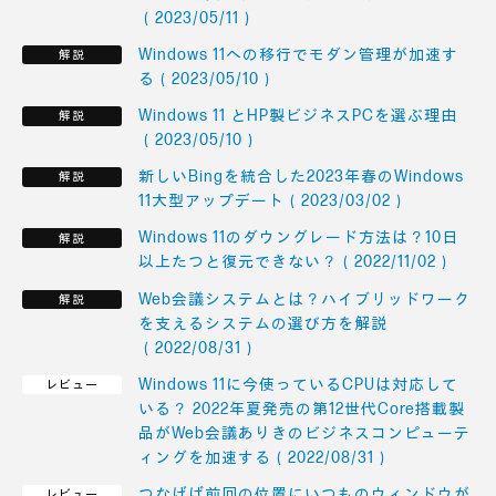
（2023/05/11）
Windows 11への移行でモダン管理が加速す
る（2023/05/10）
Windows 11 とHP製ビジネスPCを選ぶ理由
（2023/05/10）
新しいBingを統合した2023年春のWindows
11大型アップデート（2023/03/02）
Windows 11のダウングレード方法は？10日
以上たつと復元できない？（2022/11/02）
Web会議システムとは？ハイブリッドワーク
を支えるシステムの選び方を解説
（2022/08/31）
Windows 11に今使っているCPUは対応して
いる？ 2022年夏発売の第12世代Core搭載製
品がWeb会議ありきのビジネスコンピューテ
ィングを加速する（2022/08/31）
つなげば前回の位置にいつものウィンドウが