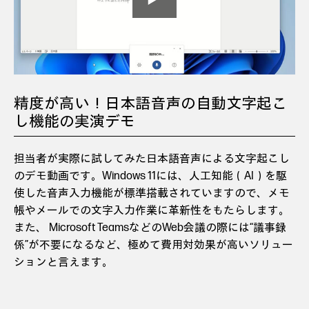
精度が高い！日本語音声の自動文字起こ
し機能の実演デモ
担当者が実際に試してみた日本語音声による文字起こし
のデモ動画です。Windows 11には、人工知能（AI）を駆
使した音声入力機能が標準搭載されていますので、メモ
帳やメールでの文字入力作業に革新性をもたらします。
また、 Microsoft TeamsなどのWeb会議の際には“議事録
係”が不要になるなど、極めて費用対効果が高いソリュー
ションと言えます。