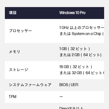
項目
Windows 10 Pro
1 GHz 以上のプロセッサー
プロセッサー
または System on a Chip（
1 GB（32 ビット）
メモリ
または 2 GB（64 ビット)
16 GB（32 ビット）
ストレージ
または 32 GB（64 ビット O
システムファームウェア
BIOS / UEFI
TPM
ー
DirectX 9 以上