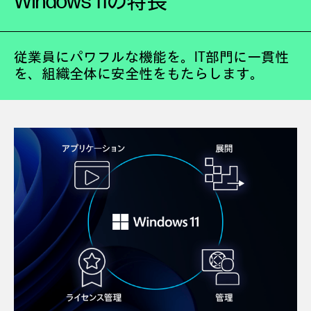
Windows 11の特長
従業員にパワフルな機能を。IT部門に一貫性
を、組織全体に安全性をもたらします。