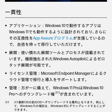
一貫性
アプリケーション：Windows 10で動作するアプリは
Windows 11でも動作するように設計されており､さらに
その互換性を
App Assureプログラム
が支援しているの
で、自信を持って移行していただけます。
展開：使い慣れた展開ツールとプロセスが搭載されて
います。機能強化されたWindows Autopilotによるゼロ
タッチ展開が可能です。
ライセンス管理：Microsoft Endpoint Managerによるク
ラウド管理で移行と導入をサポートします。
管理：万が一に備えて、Windows 11 ProはWindows 10
※1
Proへのダウングレード権
が含まれています。
※1 最新OSの前のOSへダウングレードする権利となります。例とし
て、Windows 11 の場合は、Windows 10にダウングレードすることが
できます。