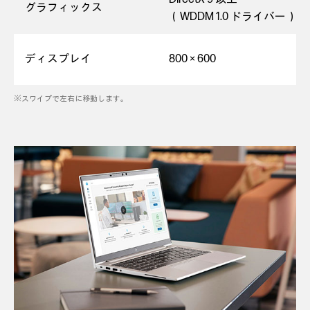
グラフィックス
（WDDM 1.0 ドライバー）
ディスプレイ
800 × 600
※スワイプで左右に移動します。