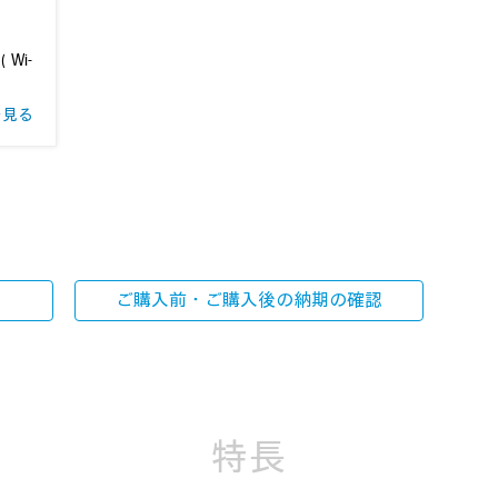
）（Wi-
を見る
ご購入前・ご購入後の
納期の確認
特長