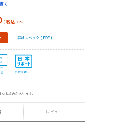
書く
0
（税込）～
ら
詳細スペック（PDF）
日本サポート
光沢
異なる場合があります。
器
レビュー