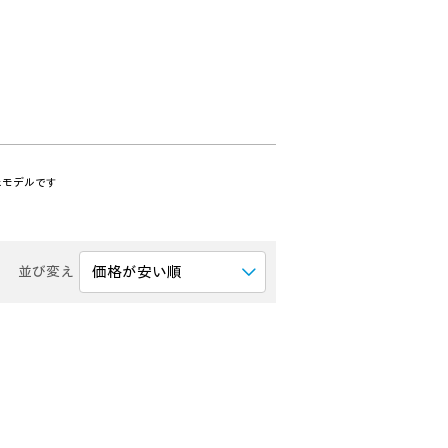
たモデルです
並び変え