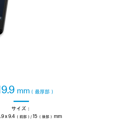
19.9
mm
（最厚部）
サイズ：
.9 x 9.4
15
mm
（前部）/
（後部）