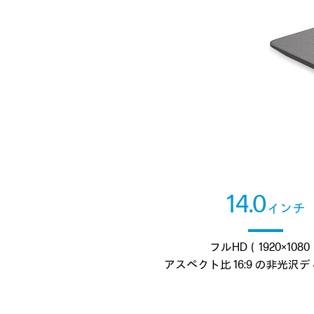
14.0
インチ
フルHD（1920×1080
アスペクト比 16:9 の
非光沢デ