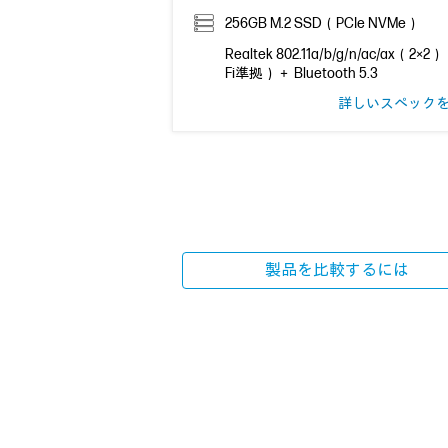
256GB M.2 SSD（PCIe NVMe）
Realtek 802.11a/b/g/n/ac/ax（2×2
Fi準拠）＋ Bluetooth 5.3
詳しいスペック
製品を比較するには