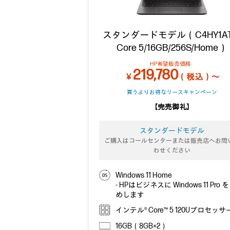
スタンダードモデル（C4HY1A
Core 5/16GB/256S/Home）
HP希望販売価格
219,780
￥
（税込）～
買うよりお得なリースキャンペーン
【完売御礼】
スタンダードモデル
ご購入はコールセンターまたは販売店へお問
わせください
Windows 11 Home
- HPはビジネスに Windows 11 Pro
めします
インテル® Core™ 5 120Uプロセッサ
16GB（8GB×2）