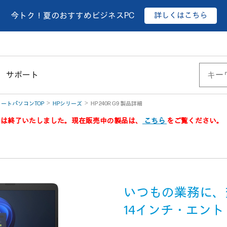
詳しくはこちら
今トク！夏のおすすめビジネスPC
サポート
ートパソコンTOP
HPシリーズ
HP 240R G9 製品詳細
製品は終了いたしました。現在販売中の製品は、
こちら
をご覧ください。
いつもの業務に、
14インチ・エン