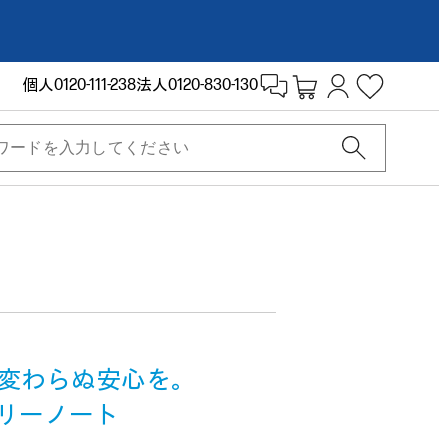
個人
0120-111-238
法人
0120-830-130
変わらぬ安心を。
トリーノート