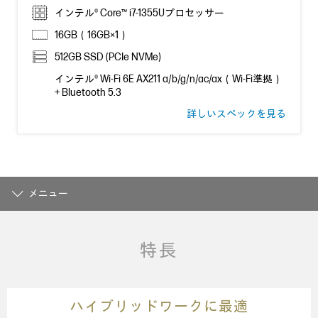
インテル® Core™ i7-1355Uプロセッサー
16GB（16GB×1）
512GB SSD (PCIe NVMe)
インテル® Wi-Fi 6E AX211 a/b/g/n/ac/ax（Wi-Fi準拠）
+ Bluetooth 5.3
詳しいスペックを見る
メニュー
特長
ハイブリッドワークに最適