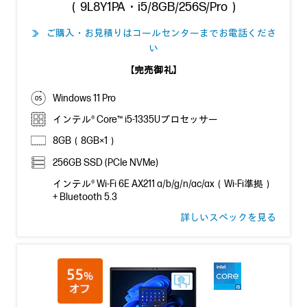
（9L8Y1PA・i5/8GB/256S/Pro）
ご購入・お見積りはコールセンターまでお電話くださ
≫
い
【完売御礼】
Windows 11 Pro
インテル® Core™ i5-1335Uプロセッサー
8GB（8GB×1）
256GB SSD (PCIe NVMe)
インテル® Wi-Fi 6E AX211 a/b/g/n/ac/ax（Wi-Fi準拠）
+ Bluetooth 5.3
詳しいスペックを見る