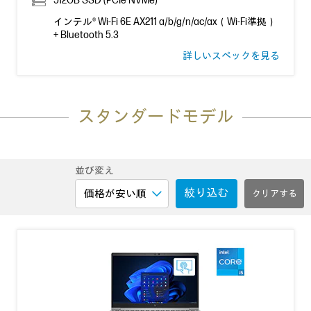
512GB SSD (PCIe NVMe)
インテル® Wi-Fi 6E AX211 a/b/g/n/ac/ax（Wi-Fi準拠）
+ Bluetooth 5.3
詳しいスペックを見る
スタンダードモデル
並び変え
絞り込む