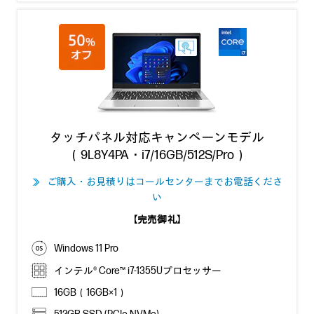
タッチパネル対応キャンペーンモデル
（9L8Y4PA・i7/16GB/512S/Pro）
ご購入・お見積りはコールセンターまでお電話くださ
≫
い
【完売御礼】
Windows 11 Pro
インテル® Core™ i7-1355Uプロセッサー
16GB（16GB×1）