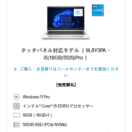
タッチパネル対応モデル （9L8Y3PA・
i5/16GB/512S/Pro）
ご購入・お見積りはコールセンターまでお電話くださ
≫
い
【完売御礼】
Windows 11 Pro
インテル® Core™ i5-1335Uプロセッサー
16GB（16GB×1）
512GB SSD (PCIe NVMe)