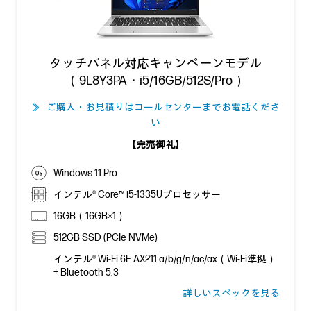
タッチパネル対応キャンペーンモデル
（9L8Y3PA・i5/16GB/512S/Pro）
ご購入・お見積りはコールセンターまでお電話くださ
≫
い
【完売御礼】
Windows 11 Pro
インテル® Core™ i5-1335Uプロセッサー
16GB（16GB×1）
512GB SSD (PCIe NVMe)
インテル® Wi-Fi 6E AX211 a/b/g/n/ac/ax（Wi-Fi準拠）
+ Bluetooth 5.3
詳しいスペックを見る