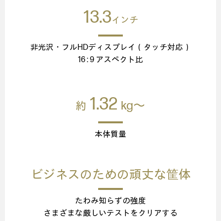
13.3
インチ
非光沢・フルHDディスプレイ（タッチ対応）
16 : 9 アスペクト比
1.32
kg～
約
本体質量
ビジネスのための頑丈な筐体
たわみ知らずの強度
さまざまな厳しいテストをクリアする