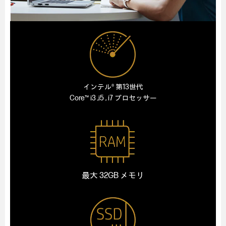
インテル® 第13世代
Core™ i3 ,i5 , i7 プロセッサー
最大 32GB メモリ