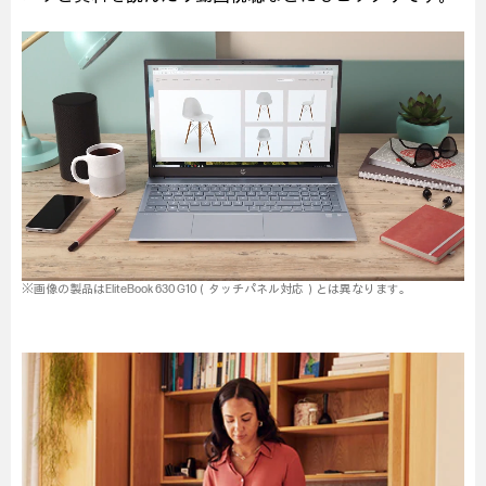
※画像の製品はEliteBook 630 G10（タッチパネル対応）とは異なります。