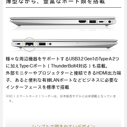
薄型ながら、豊富なポート類を搭載
様々な周辺機器をサポートするUSB3.2 Gen1のType-A 2つ
に加えType-Cポート（ThunderBolt4対応）も搭載。
外部モニターやプロジェクターと接続できるHDMI出力端
子、
あると便利な有線LANポートなどビジネスに必要な
インターフェースを標準で搭載
※SC（スマートカード）リーダーは、日本販売モデルには非搭載となっていま
す。
シンプルで開きやすいデザイン