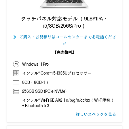
タッチパネル対応モデル （9L8Y1PA・
i5/8GB/256S/Pro）
ご購入・お見積りはコールセンターまでお電話くださ
≫
い
【完売御礼】
Windows 11 Pro
インテル® Core™ i5-1335Uプロセッサー
8GB（8GB×1）
256GB SSD (PCIe NVMe)
インテル® Wi-Fi 6E AX211 a/b/g/n/ac/ax（Wi-Fi準拠）
+ Bluetooth 5.3
詳しいスペックを見る