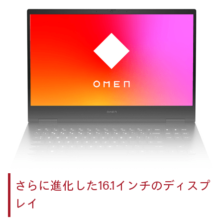
さらに進化した
16.1インチのディスプ
レイ