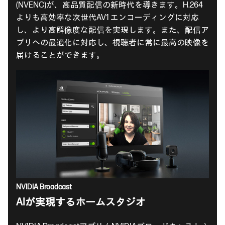
(NVENC)が、高品質配信の新時代を導きます。H.264
よりも高効率な次世代AV1 エンコーディングに対応
し、より高解像度な配信を実現します。また、配信ア
プリへの最適化に対応し、視聴者に常に最高の映像を
届けることができます。
NVIDIA Broadcast
AIが実現するホームスタジオ