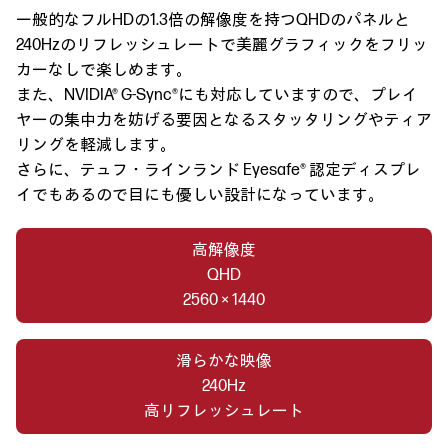
一般的なフルHDの1.3倍の解像度を持つQHDのパネルと
240Hzのリフレッシュレートで美麗グラフィックをフリッ
カーなしで楽しめます。
また、NVIDIA® G-Sync®にも対応していますので、プレイ
ヤーの集中力を妨げる要因となるスタッタリングやティア
リングを軽減します。
さらに、テュフ・ラインランド Eyesafe® 認定ディスプレ
イでもあるので目にも優しい設計になっています。
高解像度
QHD
2560 × 1440
滑らかな映像
240Hz
高リフレッシュレート