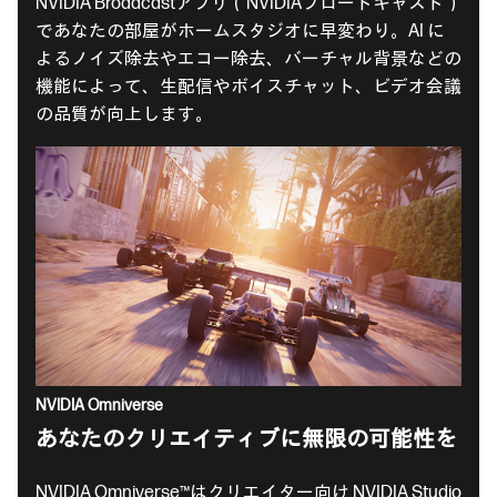
NVIDIA Broadcastアプリ（NVIDIAブロードキャスト）
であなたの部屋がホームスタジオに早変わり。AI に
よるノイズ除去やエコー除去、バーチャル背景などの
機能によって、生配信やボイスチャット、ビデオ会議
の品質が向上します。
NVIDIA Omniverse
あなたのクリエイティブに無限の可能性を
NVIDIA Omniverse™はクリエイター向け NVIDIA Studio