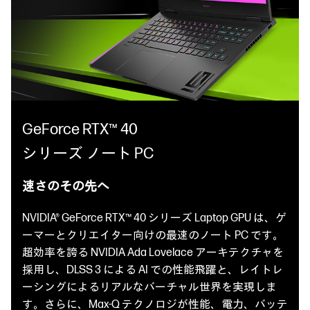
GeForce RTX™ 40
シリーズ ノート PC
速さのその先へ
NVIDIA® GeForce RTX™ 40 シリーズ Laptop GPU は、ゲ
ーマーとクリエイター向けの最速のノート PC です。
超効率を誇る NVIDIA Ada Lovelace アーキテクチャを
採用し、DLSS 3 による AI での性能飛躍と、レイトレ
ーシングによるリアルなバーチャル世界を実現しま
す。さらに、Max-Q テクノロジが性能、電力、バッテ