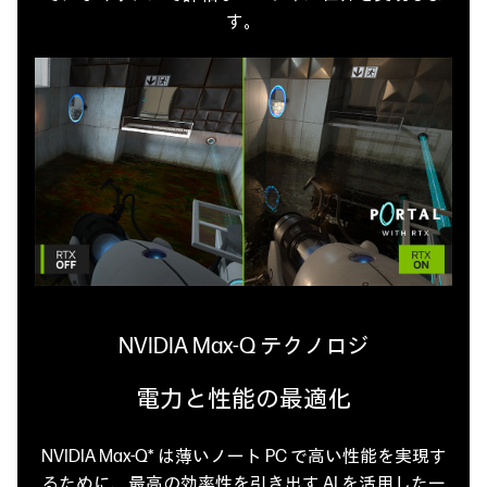
す。
NVIDIA Max-Q テクノロジ
電力と性能の最適化
NVIDIA Max-Q* は薄いノート PC で高い性能を実現す
るために、
最高の効率性を引き出す AI を活用した一