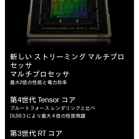
新しい ストリーミング マルチプロ
セッサ
マルチプロセッサ
最大2倍の性能と電力効率
第4世代 Tensor コア
ブルートフォース レンダリングと比べ
DLSS 3 により最大 4 倍の性能飛躍
第3世代 RT コア