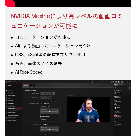
NVIDIA Maxineにより高レベルの
動画コミ
ュニケーションが可能に
コミュニケーションが可能に
AIによる動画コミュニケーション用SDK
OBS、xSplit等の配信アプリでも採用
音声、画像のノイズ除去
AI Face Codec