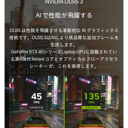
NVIDIA DLSS 3
AI で性能が飛躍する
DLSS は性能を飛躍させる革新的な AI グラフィックス
技術です。
DLSS 3はAIにより高品質な追加フレームを
生成します。
GeForce RTX 40シリーズLaptop GPUに搭載されてい
る第4世代Tensorコアと
オプティカルフローアクセラ
レーター が、これを実現します。