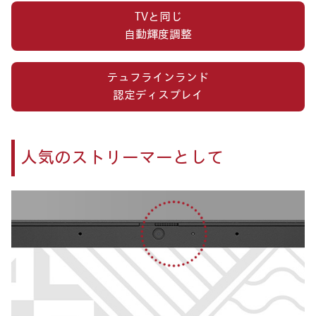
TVと同じ
自動輝度調整
テュフラインランド
認定ディスプレイ
人気のストリーマーとして