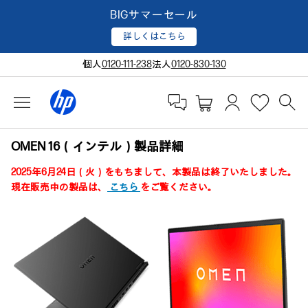
BIGサマーセール
詳しくはこちら
個人
0120-111-238
法人
0120-830-130
OMEN 16（インテル）製品詳細
2025年6月24日（火）をもちまして、本製品は終了いたしました。
現在販売中の製品は、
こちら
をご覧ください。