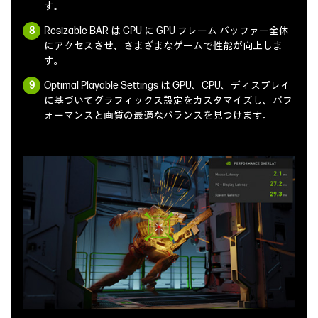
す。
Resizable BAR は CPU に GPU フレーム バッファー全体
にアクセスさせ、さまざまなゲームで性能が向上しま
す。
Optimal Playable Settings は GPU、CPU、ディスプレイ
に基づいてグラフィックス設定をカスタマイズし、パフ
ォーマンスと画質の最適なバランスを見つけます。