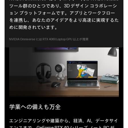
ツール群のひとつであり、3D デザイン コラボレーシ
ョン プラットフォームです。アプリとワークフロー
を連携し、あなたのアイデアをより高速に実現するた
めに開発されています。
NVIDIA Omniverse には RTX 4060 Laptop GPU 以上が推奨
学業への備えも万全
エンジニアリングや建築から、経済、AI、データサイ