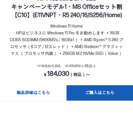
キャンペーンモデル1・MS Officeセット割
【C10】(E11VNPT・R5 240/16/S256/Home)
Windows 11 Home
- HPはビジネスに Windows 11 Pro をお勧めします
16GB
DDR5 SODIMM (5600MT/s / 16GBx1）
AMD Ryzen™ 5 240 プ
ロセッサ（6コア / 12スレッド）
AMD Radeon™ グラフィッ
クス （プロセッサ内蔵）
256GB M.2 NVMe SSD（Value）
￥315,810（税込）
HP希望販売価格
184,030
￥
（税込）～
製品詳細はこちら
ご購入はこちら