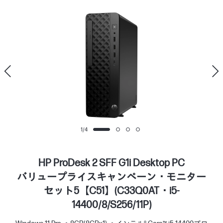
1
/
4
HP ProDesk 2 SFF G1i Desktop PC
バリュープライスキャンペーン・モニター
セット5【C51】(C33Q0AT・i5-
14400/8/S256/11P)