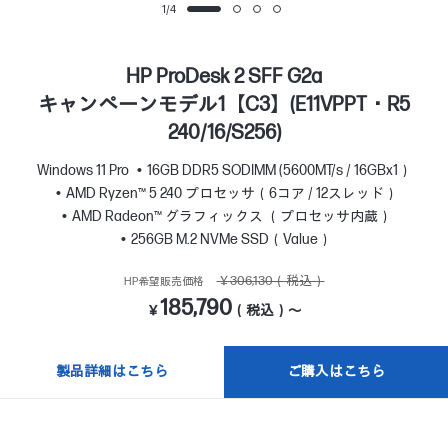
1
/
4
HP ProDesk 2 SFF G2a
キャンペーンモデル1【C3】(E11VPPT・R5
240/16/S256)
Windows 11 Pro
16GB DDR5 SODIMM (5600MT/s / 16GBx1）
AMD Ryzen™ 5 240 プロセッサ（6コア / 12スレッド）
AMD Radeon™ グラフィックス （プロセッサ内蔵）
256GB M.2 NVMe SSD（Value）
￥306,130（税込）
HP希望販売価格
185,790
￥
（税込）～
製品詳細はこちら
ご購入はこちら