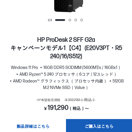
1
/
4
HP ProDesk 2 SFF G2a
キャンペーンモデル1【C4】(E20V3PT・R5
240/16/S512)
Windows 11 Pro
16GB DDR5 SODIMM (5600MT/s / 16GBx1）
AMD Ryzen™ 5 240 プロセッサ（6コア / 12スレッド）
AMD Radeon™ グラフィックス （プロセッサ内蔵）
512GB
M.2 NVMe SSD（Value）
￥312,730（税込）
HP希望販売価格
191,290
￥
（税込）～
製品詳細はこちら
ご購入はこちら