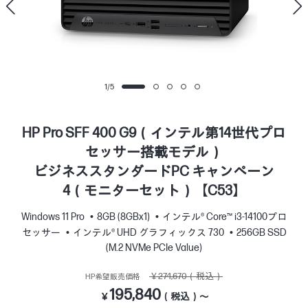
1
/
5
HP Pro SFF 400 G9（インテル第14世代プロ
セッサー搭載モデル）
ビジネススタンダードPC キャンペーン
4（モニターセット）【C53】
Windows 11 Pro
8GB (8GBx1)
インテル® Core™ i3-14100プロ
セッサー
インテル® UHD グラフィックス 730
256GB SSD
(M.2 NVMe PCIe Value)
￥274,670（税込）
HP希望販売価格
195,840
￥
（税込）～