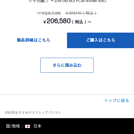
ッサ内蔵）
256 GB M.2 PCIe NVMe SSD
￥305,140（税込）
HP希望販売価格
206,580
￥
（税込）～
製品詳細はこちら
ご購入はこちら
さらに読み込む
トップに戻る
2026年おすすめデスクトップパソコン
国/地域：
日本