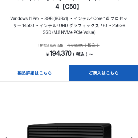
4【C50】
Windows 11 Pro
8GB (8GBx1)
インテル® Core™ i5 プロセッ
サー 14500
インテル® UHD グラフィックス 770
256GB
SSD (M.2 NVMe PCIe Value)
￥312,180（税込）
HP希望販売価格
194,370
￥
（税込）～
製品詳細はこちら
ご購入はこちら