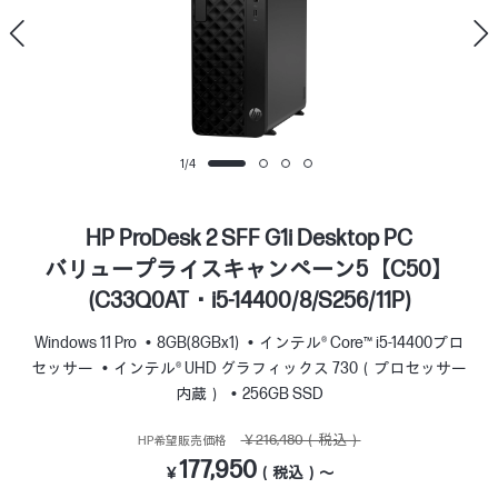
1
/
4
HP ProDesk 2 SFF G1i Desktop PC
バリュープライスキャンペーン5【C50】
(C33Q0AT・i5-14400/8/S256/11P)
Windows 11 Pro
8GB(8GBx1)
インテル® Core™ i5-14400プロ
セッサー
インテル® UHD グラフィックス 730（プロセッサー
内蔵）
256GB SSD
￥216,480（税込）
HP希望販売価格
177,950
￥
（税込）～