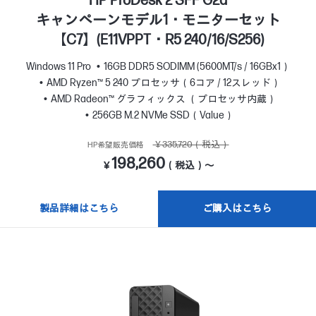
HP ProDesk 2 SFF G2a
キャンペーンモデル1・モニターセット
【C7】(E11VPPT・R5 240/16/S256)
Windows 11 Pro
16GB DDR5 SODIMM (5600MT/s / 16GBx1）
AMD Ryzen™ 5 240 プロセッサ（6コア / 12スレッド）
AMD Radeon™ グラフィックス （プロセッサ内蔵）
256GB M.2 NVMe SSD（Value）
￥335,720（税込）
HP希望販売価格
198,260
￥
（税込）～
製品詳細はこちら
ご購入はこちら