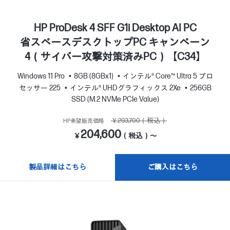
HP ProDesk 4 SFF G1i Desktop AI PC
省スペースデスクトップPC キャンペーン
4（サイバー攻撃対策済みPC）【C34】
Windows 11 Pro
8GB (8GBx1)
インテル® Core™ Ultra 5 プロ
セッサー 225
インテル® UHDグラフィックス 2Xe
256GB
SSD (M.2 NVMe PCIe Value)
￥293,700（税込）
HP希望販売価格
204,600
￥
（税込）～
製品詳細はこちら
ご購入はこちら